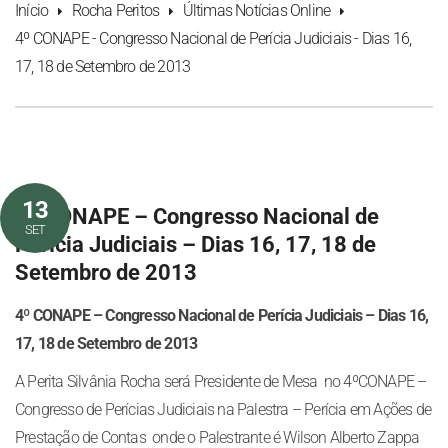
Início
Rocha Peritos
Últimas Notícias Online
4º CONAPE - Congresso Nacional de Perícia Judiciais - Dias 16,
17, 18 de Setembro de 2013
13
4º CONAPE – Congresso Nacional de
SET
Perícia Judiciais – Dias 16, 17, 18 de
Setembro de 2013
4º CONAPE – Congresso Nacional de Perícia Judiciais – Dias 16,
17, 18 de Setembro de 2013
A Perita Silvânia Rocha será Presidente de Mesa no 4ºCONAPE –
Congresso de Perícias Judiciais na Palestra – Perícia em Ações de
Prestação de Contas onde o Palestrante é Wilson Alberto Zappa