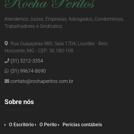
Atendemos Juízes, Empresas, Advogados, Condomínios,
Trabalhadores e Sindicatos.
Rua Guajajaras 880, Sala 1704, Lourdes - Belo
Horizonte, MG - CEP: 30.180-108
(31) 3212-3354
(31) 99674-8690
contato@rochaperitos.com.br
Sobre nós
O Escritório
O Perito
Perícias contábeis