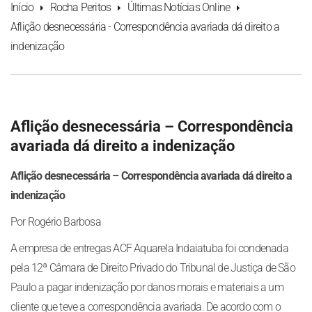
Início
Rocha Peritos
Últimas Notícias Online
Aflição desnecessária - Correspondência avariada dá direito a
indenização
Aflição desnecessária – Correspondência
avariada dá direito a indenização
Aflição desnecessária – Correspondência avariada dá direito a
indenização
Por Rogério Barbosa
A empresa de entregas ACF Aquarela Indaiatuba foi condenada
pela 12ª Câmara de Direito Privado do Tribunal de Justiça de São
Paulo a pagar indenização por danos morais e materiais a um
cliente que teve a correspondência avariada. De acordo com o