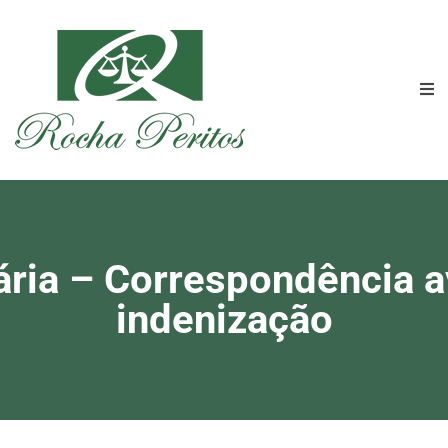
ria – Correspondência av
indenização