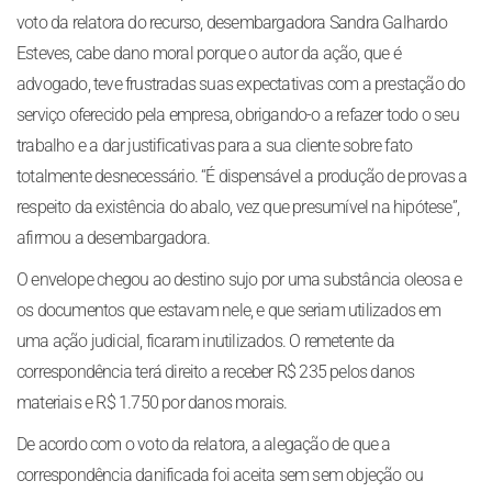
voto da relatora do recurso, desembargadora Sandra Galhardo
Esteves, cabe dano moral porque o autor da ação, que é
advogado, teve frustradas suas expectativas com a prestação do
serviço oferecido pela empresa, obrigando-o a refazer todo o seu
trabalho e a dar justificativas para a sua cliente sobre fato
totalmente desnecessário. “É dispensável a produção de provas a
respeito da existência do abalo, vez que presumível na hipótese”,
afirmou a desembargadora.
O envelope chegou ao destino sujo por uma substância oleosa e
os documentos que estavam nele, e que seriam utilizados em
uma ação judicial, ficaram inutilizados. O remetente da
correspondência terá direito a receber R$ 235 pelos danos
materiais e R$ 1.750 por danos morais.
De acordo com o voto da relatora, a alegação de que a
correspondência danificada foi aceita sem sem objeção ou