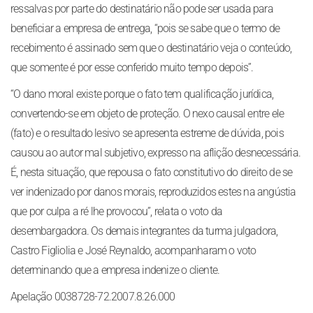
ressalvas por parte do destinatário não pode ser usada para
beneficiar a empresa de entrega, “pois se sabe que o termo de
recebimento é assinado sem que o destinatário veja o conteúdo,
que somente é por esse conferido muito tempo depois”.
“O dano moral existe porque o fato tem qualificação jurídica,
convertendo-se em objeto de proteção. O nexo causal entre ele
(fato) e o resultado lesivo se apresenta estreme de dúvida, pois
causou ao autor mal subjetivo, expresso na aflição desnecessária.
É, nesta situação, que repousa o fato constitutivo do direito de se
ver indenizado por danos morais, reproduzidos estes na angústia
que por culpa a ré lhe provocou”, relata o voto da
desembargadora. Os demais integrantes da turma julgadora,
Castro Figliolia e José Reynaldo, acompanharam o voto
determinando que a empresa indenize o cliente.
Apelação 0038728-72.2007.8.26.000