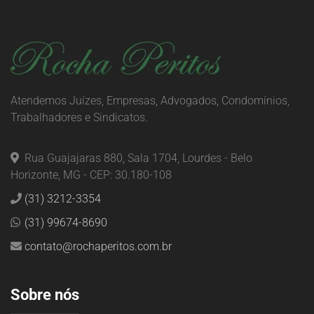
Atendemos Juízes, Empresas, Advogados, Condomínios,
Trabalhadores e Sindicatos.
Rua Guajajaras 880, Sala 1704, Lourdes - Belo
Horizonte, MG - CEP: 30.180-108
(31) 3212-3354
(31) 99674-8690
contato@rochaperitos.com.br
Sobre nós