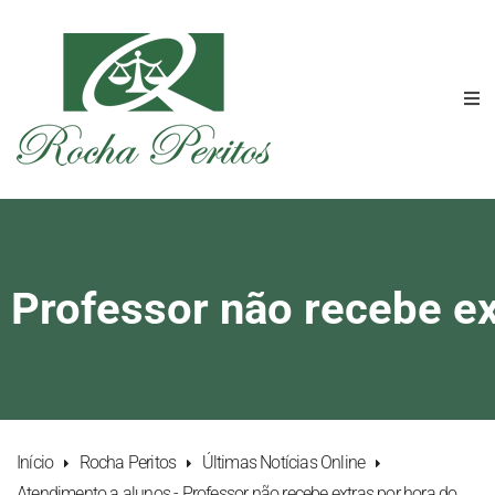
Professor não recebe ex
Início
Rocha Peritos
Últimas Notícias Online
Atendimento a alunos - Professor não recebe extras por hora do