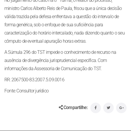
No julgamento do caso na 8ª Turma, o relator do processo,
ministro Carlos Alberto Reis de Paula, frisou que a única decisão
válida trazida pela defesa enfrentava a questão do intervalo de
forma genérica, sob o enfoque de sua suficiência para
caracterização do horário intercalado, nada dizendo quanto o seu
cômputo de eventual apuração horas extras.
A Súmula 296 do TST impede o conhecimento de recurso na
ausência de divergência jurisprudencial específica. Com
informações da Assessoria de Comunicação do TST.
RR: 2067500-83.2007.5.09.0016
Fonte: Consultor jurídico
Compartilhe: