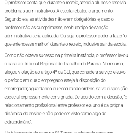
O professor conta que, durante o recreio, atendia alunos e resolvia
problemas administrativos. A escola rebateu o argumento.
Segundo ela, as atividades não eram obrigatórias e, caso o
professor não as cumprimesse, nenhum tipo de sanção
administrativa seria aplicada. Ou seja, o professor poderia fazer “o
que entendesse melhor” durante o recreio, inclusive sair da escola.
Como não obteve sucesso na primeira instância, o professor levou
o caso ao Tribunal Regional do Trabalho do Paraná. No recurso,
alegou violação ao artigo 4º da CLT, que considera serviço efetivo
o período em que o empregado esteja à disposição do
empregador, aguardando ou executando ordens, salvo disposição
especial expressamente consignada. De acordo com a decisão, “o
relacionamento profissional entre professor e aluno é da própria
dinâmica do ensino e não pode ser visto como algo de
extraordinário”.