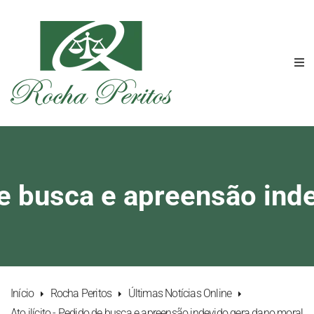
 de busca e apreensão ind
Início
Rocha Peritos
Últimas Notícias Online
Ato ilícito - Pedido de busca e apreensão indevido gera dano moral