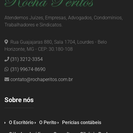
Atendemos Juízes, Empresas, Advogados, Condomínios,
Trabalhadores e Sindicatos.
Rua Guajajaras 880, Sala 1704, Lourdes - Belo
Horizonte, MG - CEP: 30.180-108
(31) 3212-3354
(31) 99674-8690
contato@rochaperitos.com.br
Sobre nós
O Escritório
O Perito
Perícias contábeis