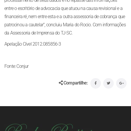
processamento de seus dados e no repasse das informações
entre o escritório de advocacia que atuou na causa revisional e a
financeira ré, nem entre esta e a outra assessoria de cobrança que
patrocinou a cautelar", concluiu Maria do Rocio. Com informações
da Assessoria de Imprensa do TJ-SC.
Apelação Cível 2012.085856-3
Fonte: Conjur
Compartilhe: