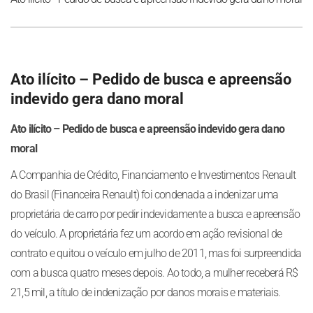
Ato ilícito – Pedido de busca e apreensão
indevido gera dano moral
Ato ilícito – Pedido de busca e apreensão indevido gera dano
moral
A Companhia de Crédito, Financiamento e Investimentos Renault
do Brasil (Financeira Renault) foi condenada a indenizar uma
proprietária de carro por pedir indevidamente a busca e apreensão
do veículo. A proprietária fez um acordo em ação revisional de
contrato e quitou o veículo em julho de 2011, mas foi surpreendida
com a busca quatro meses depois. Ao todo, a mulher receberá R$
21,5 mil, a título de indenização por danos morais e materiais.