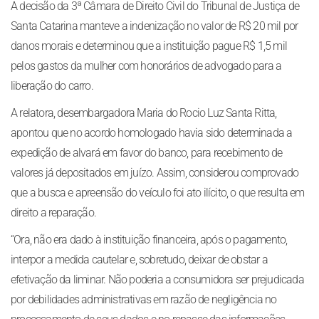
A decisão da 3ª Câmara de Direito Civil do Tribunal de Justiça de
Santa Catarina manteve a indenização no valor de R$ 20 mil por
danos morais e determinou que a instituição pague R$ 1,5 mil
pelos gastos da mulher com honorários de advogado para a
liberação do carro.
A relatora, desembargadora Maria do Rocio Luz Santa Ritta,
apontou que no acordo homologado havia sido determinada a
expedição de alvará em favor do banco, para recebimento de
valores já depositados em juízo. Assim, considerou comprovado
que a busca e apreensão do veículo foi ato ilícito, o que resulta em
direito a reparação.
“Ora, não era dado à instituição financeira, após o pagamento,
interpor a medida cautelar e, sobretudo, deixar de obstar a
efetivação da liminar. Não poderia a consumidora ser prejudicada
por debilidades administrativas em razão de negligência no