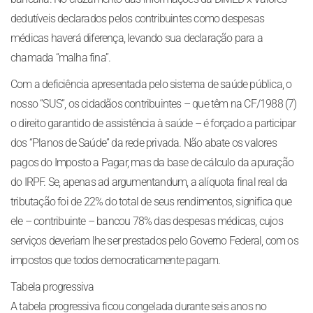
dedutíveis declarados pelos contribuintes como despesas
médicas haverá diferença, levando sua declaração para a
chamada “malha fina”.
Com a deficiência apresentada pelo sistema de saúde pública, o
nosso “SUS”, os cidadãos contribuintes – que têm na CF/1988 (7)
o direito garantido de assistência à saúde – é forçado a participar
dos “Planos de Saúde” da rede privada. Não abate os valores
pagos do Imposto a Pagar, mas da base de cálculo da apuração
do IRPF. Se, apenas ad argumentandum, a alíquota final real da
tributação foi de 22% do total de seus rendimentos, significa que
ele – contribuinte – bancou 78% das despesas médicas, cujos
serviços deveriam lhe ser prestados pelo Governo Federal, com os
impostos que todos democraticamente pagam.
Tabela progressiva
A tabela progressiva ficou congelada durante seis anos no