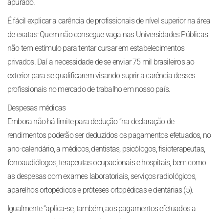
apurado.
É fácil explicar a carência de profissionais de nível superior na área
de exatas: Quem não consegue vaga nas Universidades Públicas
não tem estímulo para tentar cursar em estabelecimentos
privados. Daí a necessidade de se enviar 75 mil brasileiros ao
exterior para se qualificarem visando suprir a carência desses
profissionais no mercado de trabalho em nosso país.
Despesas médicas
Embora não há limite para dedução “na declaração de
rendimentos poderão ser deduzidos os pagamentos efetuados, no
ano-calendário, a médicos, dentistas, psicólogos, fisioterapeutas,
fonoaudiólogos, terapeutas ocupacionais e hospitais, bem como
as despesas com exames laboratoriais, serviços radiológicos,
aparelhos ortopédicos e próteses ortopédicas e dentárias (5).
Igualmente “aplica-se, também, aos pagamentos efetuados a