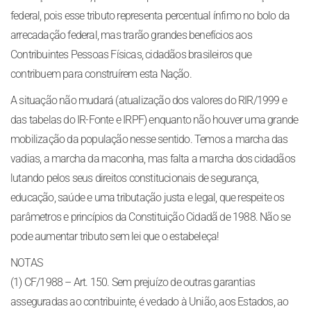
federal, pois esse tributo representa percentual ínfimo no bolo da
arrecadação federal, mas trarão grandes benefícios aos
Contribuintes Pessoas Físicas, cidadãos brasileiros que
contribuem para construírem esta Nação.
A situação não mudará (atualização dos valores do RIR/1999 e
das tabelas do IR-Fonte e IRPF) enquanto não houver uma grande
mobilização da população nesse sentido. Temos a marcha das
vadias, a marcha da maconha, mas falta a marcha dos cidadãos
lutando pelos seus direitos constitucionais de segurança,
educação, saúde e uma tributação justa e legal, que respeite os
parâmetros e princípios da Constituição Cidadã de 1988. Não se
pode aumentar tributo sem lei que o estabeleça!
NOTAS
(1) CF/1988 – Art. 150. Sem prejuízo de outras garantias
asseguradas ao contribuinte, é vedado à União, aos Estados, ao