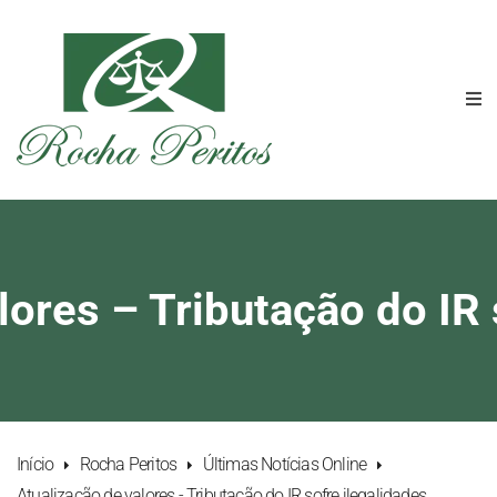
lores – Tributação do IR 
Início
Rocha Peritos
Últimas Notícias Online
Atualização de valores - Tributação do IR sofre ilegalidades