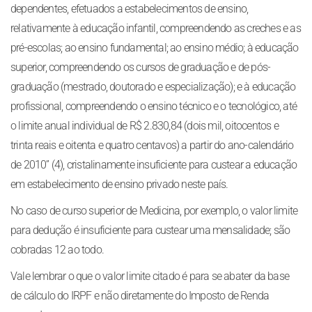
dependentes, efetuados a estabelecimentos de ensino,
relativamente à educação infantil, compreendendo as creches e as
pré-escolas; ao ensino fundamental; ao ensino médio; à educação
superior, compreendendo os cursos de graduação e de pós-
graduação (mestrado, doutorado e especialização); e à educação
profissional, compreendendo o ensino técnico e o tecnológico, até
o limite anual individual de R$ 2.830,84 (dois mil, oitocentos e
trinta reais e oitenta e quatro centavos) a partir do ano-calendário
de 2010” (4), cristalinamente insuficiente para custear a educação
em estabelecimento de ensino privado neste país.
No caso de curso superior de Medicina, por exemplo, o valor limite
para dedução é insuficiente para custear uma mensalidade; são
cobradas 12 ao todo.
Vale lembrar o que o valor limite citado é para se abater da base
de cálculo do IRPF e não diretamente do Imposto de Renda