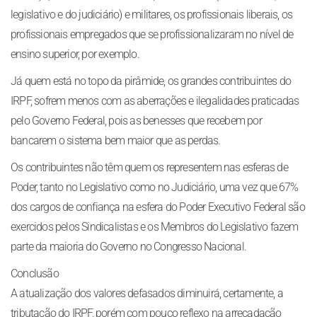
legislativo e do judiciário) e militares, os profissionais liberais, os
profissionais empregados que se profissionalizaram no nível de
ensino superior, por exemplo.
Já quem está no topo da pirâmide, os grandes contribuintes do
IRPF, sofrem menos com as aberrações e ilegalidades praticadas
pelo Governo Federal, pois as benesses que recebem por
bancarem o sistema bem maior que as perdas.
Os contribuintes não têm quem os representem nas esferas de
Poder, tanto no Legislativo como no Judiciário, uma vez que 67%
dos cargos de confiança na esfera do Poder Executivo Federal são
exercidos pelos Sindicalistas e os Membros do Legislativo fazem
parte da maioria do Governo no Congresso Nacional.
Conclusão
A atualização dos valores defasados diminuirá, certamente, a
tributação do IRPF, porém com pouco reflexo na arrecadação