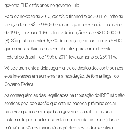
governo FHC e três anos no governo Lula.
Para o ano-base de 2010, exercício financeiro de 2011, o limite de
isenção foi de R$17.989,80, enquanto para o exercício financeiro
de 1997, ano-base 1996 o limite de isenção era de R$10.800,00
(8). São praticamente 66,57% de correção, enquanto que a SELIC –
que corrigi as dívidas dos contribuintes para com a Receita
Federal do Brasil – de 1996 a 2011 teve aumento de 259,11%.
Vê-se claramente a defasagem entre os direitos dos contribuintes
e os interesses em aumentar a arrecadação, de forma ilegal, do
Governo Federal.
As consequências das ilegalidades na tributação do IRPF não são
sentidas pela população que está na base da pirâmide social,
uma vez que recebem ajuda do governo federal, financiada
justamente por aqueles que estão no meio da pirâmide (classe
média) que são os funcionários públicos civis (do executivo,