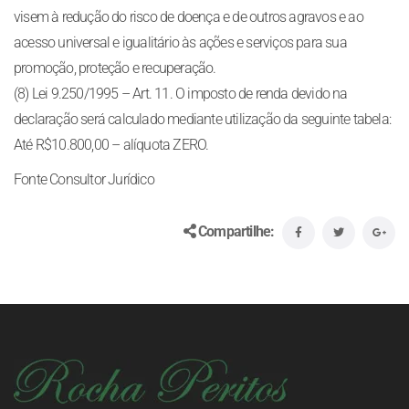
visem à redução do risco de doença e de outros agravos e ao
acesso universal e igualitário às ações e serviços para sua
promoção, proteção e recuperação.
(8) Lei 9.250/1995 – Art. 11. O imposto de renda devido na
declaração será calculado mediante utilização da seguinte tabela:
Até R$10.800,00 – alíquota ZERO.
Fonte Consultor Jurídico
Compartilhe: