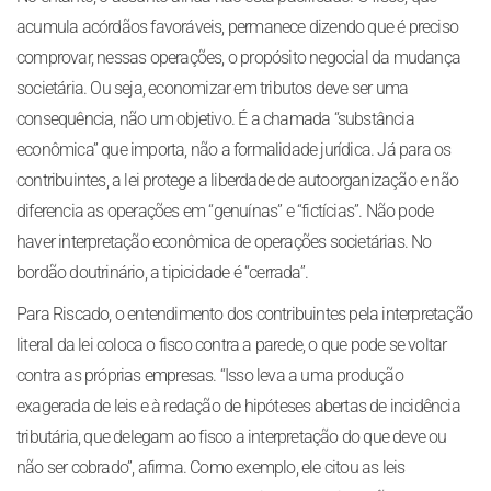
acumula acórdãos favoráveis, permanece dizendo que é preciso
comprovar, nessas operações, o propósito negocial da mudança
societária. Ou seja, economizar em tributos deve ser uma
consequência, não um objetivo. É a chamada “substância
econômica” que importa, não a formalidade jurídica. Já para os
contribuintes, a lei protege a liberdade de autoorganização e não
diferencia as operações em “genuínas” e “fictícias”. Não pode
haver interpretação econômica de operações societárias. No
bordão doutrinário, a tipicidade é “cerrada”.
Para Riscado, o entendimento dos contribuintes pela interpretação
literal da lei coloca o fisco contra a parede, o que pode se voltar
contra as próprias empresas. “Isso leva a uma produção
exagerada de leis e à redação de hipóteses abertas de incidência
tributária, que delegam ao fisco a interpretação do que deve ou
não ser cobrado”, afirma. Como exemplo, ele citou as leis