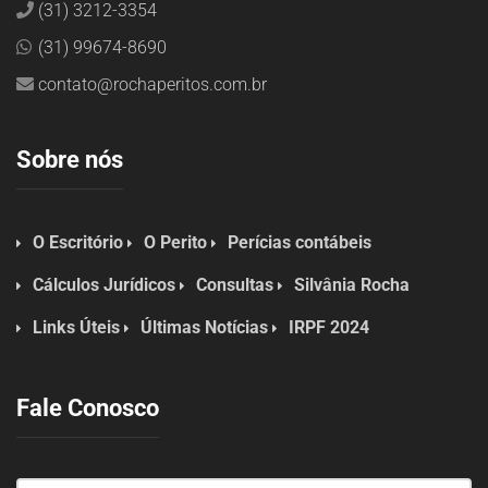
(31) 3212-3354
(31) 99674-8690
contato@rochaperitos.com.br
Sobre nós
O Escritório
O Perito
Perícias contábeis
Cálculos Jurídicos
Consultas
Silvânia Rocha
Links Úteis
Últimas Notícias
IRPF 2024
Fale Conosco