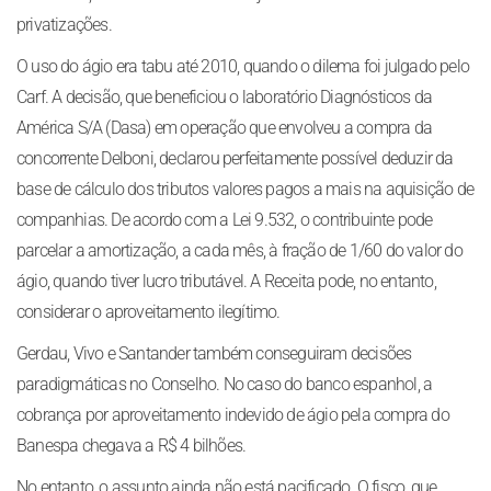
privatizações.
O uso do ágio era tabu até 2010, quando o dilema foi julgado pelo
Carf. A decisão, que beneficiou o laboratório Diagnósticos da
América S/A (Dasa) em operação que envolveu a compra da
concorrente Delboni, declarou perfeitamente possível deduzir da
base de cálculo dos tributos valores pagos a mais na aquisição de
companhias. De acordo com a Lei 9.532, o contribuinte pode
parcelar a amortização, a cada mês, à fração de 1/60 do valor do
ágio, quando tiver lucro tributável. A Receita pode, no entanto,
considerar o aproveitamento ilegítimo.
Gerdau, Vivo e Santander também conseguiram decisões
paradigmáticas no Conselho. No caso do banco espanhol, a
cobrança por aproveitamento indevido de ágio pela compra do
Banespa chegava a R$ 4 bilhões.
No entanto, o assunto ainda não está pacificado. O fisco, que