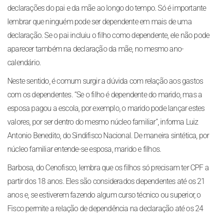
declarações do pai e da mãe ao longo do tempo. Só é importante
lembrar que ninguém pode ser dependente em mais de uma
declaração. Se o pai incluiu o filho como dependente, ele não pode
aparecer também na declaração da mãe, no mesmo ano-
calendário.
Neste sentido, é comum surgir a dúvida com relação aos gastos
com os dependentes. “Se o filho é dependente do marido, mas a
esposa pagou a escola, por exemplo, o marido pode lançar estes
valores, por ser dentro do mesmo núcleo familiar”, informa Luiz
Antonio Benedito, do Sindifisco Nacional. De maneira sintética, por
núcleo familiar entende-se esposa, marido e filhos.
Barbosa, do Cenofisco, lembra que os filhos só precisam ter CPF a
partir dos 18 anos. Eles são considerados dependentes até os 21
anos e, se estiverem fazendo algum curso técnico ou superior, o
Fisco permite a relação de dependência na declaração até os 24