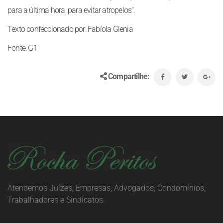
para a última hora, para evitar atropelos”.
Texto confeccionado por: Fabíola Glenia
Fonte: G1
Compartilhe:
Atendemos Juízes, Empresas, Advogados, Condomínios,
Trabalhadores e Sindicatos.