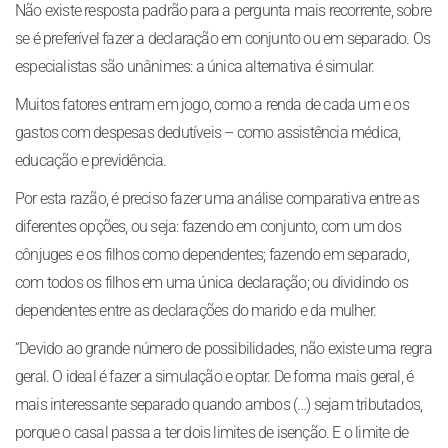
Não existe resposta padrão para a pergunta mais recorrente, sobre
se é preferível fazer a declaração em conjunto ou em separado. Os
especialistas são unânimes: a única alternativa é simular.
Muitos fatores entram em jogo, como a renda de cada um e os
gastos com despesas dedutíveis – como assistência médica,
educação e previdência.
Por esta razão, é preciso fazer uma análise comparativa entre as
diferentes opções, ou seja: fazendo em conjunto, com um dos
cônjuges e os filhos como dependentes; fazendo em separado,
com todos os filhos em uma única declaração; ou dividindo os
dependentes entre as declarações do marido e da mulher.
“Devido ao grande número de possibilidades, não existe uma regra
geral. O ideal é fazer a simulação e optar. De forma mais geral, é
mais interessante separado quando ambos (…) sejam tributados,
porque o casal passa a ter dois limites de isenção. E o limite de