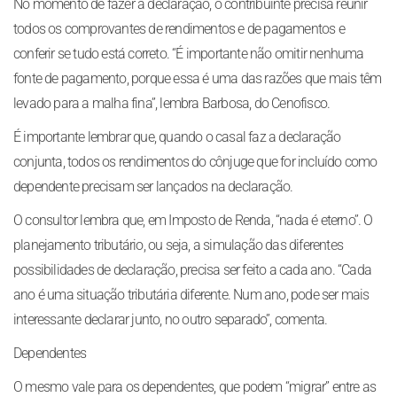
No momento de fazer a declaração, o contribuinte precisa reunir
todos os comprovantes de rendimentos e de pagamentos e
conferir se tudo está correto. “É importante não omitir nenhuma
fonte de pagamento, porque essa é uma das razões que mais têm
levado para a malha fina”, lembra Barbosa, do Cenofisco.
É importante lembrar que, quando o casal faz a declaração
conjunta, todos os rendimentos do cônjuge que for incluído como
dependente precisam ser lançados na declaração.
O consultor lembra que, em Imposto de Renda, “nada é eterno”. O
planejamento tributário, ou seja, a simulação das diferentes
possibilidades de declaração, precisa ser feito a cada ano. “Cada
ano é uma situação tributária diferente. Num ano, pode ser mais
interessante declarar junto, no outro separado”, comenta.
Dependentes
O mesmo vale para os dependentes, que podem “migrar” entre as