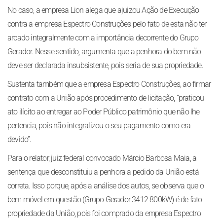
No caso, a empresa Lion alega que ajuizou Ação de Execução
contra a empresa Espectro Construções pelo fato de esta não ter
arcado integralmente com a importância decorrente do Grupo
Gerador. Nesse sentido, argumenta que a penhora do bem não
deve ser declarada insubsistente, pois seria de sua propriedade.
Sustenta também que a empresa Espectro Construções, ao firmar
contrato com a União após procedimento de licitação, “praticou
ato ilícito ao entregar ao Poder Público patrimônio que não lhe
pertencia, pois não integralizou o seu pagamento como era
devido”.
Para o relator, juiz federal convocado Márcio Barbosa Maia, a
sentença que desconstituiu a penhora a pedido da União está
correta. Isso porque, após a análise dos autos, se observa que o
bem móvel em questão (Grupo Gerador 3412 800kW) é de fato
propriedade da União, pois foi comprado da empresa Espectro