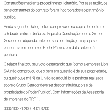
Construções mediante procedimento licitatório. Por essa razão, os
bens constantes do contrato foram incorporados ao patrimônio
público.
Ainda segundo relator, restou comprovado na cópia do contrato
celebrado entre a União e a Espectro Construções que o Grupo
Gerador foi adquirido antes de sua constrição, ou seja, já se
encontrava em nome do Poder Público em data anterior à
penhora.
O relator finalizou seu voto destacando que “como a empresa Lion
S/A não comprovou que o bem em questão é de sua propriedade,
ou que houve má-fé da União ao adquiri-lo, a penhora realizada
sobre o Grupo Gerador deve ser desconstituída, pois é de
propriedade do Poder Público”. Com informações da Assessoria
de Imprensa do TRF-1.
0005100-71.2000.4.01.3200