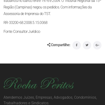
trabalhou no banco entre 1976 e 2004. O Tribunal Regional da 15ª
Região (Campinas) negou os pedidos. Com informações da
Assessoria de Imprensa do TST.
RR-33200-68.2008.5.15.0068
Fonte: Consultor Jurídico
Compartilhe:
Atendemos Juízes, Empresas, Advogados, Condomínios,
Trabalhadores e Sindicatos.