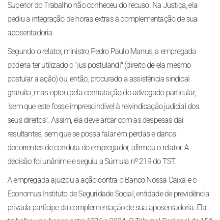
Superior do Trabalho não conheceu do recuso. Na Justiça, ela
pediu a integração de horas extras à complementação de sua
aposentadoria.
Segundo o relator, ministro Pedro Paulo Manus, a empregada
poderia ter utilizado o "jus postulandi" (direito de ela mesmo
postular a ação) ou, então, procurado a assistência sindical
gratuita, mas optou pela contratação do advogado particular,
"sem que este fosse imprescindível à reivindicação judicial dos
seus direitos". Assim, ela deve arcar com as despesas daí
resultantes, sem que se possa falar em perdas e danos
decorrentes de conduta do empregador, afirmou o relator. A
decisão foi unânime e seguiu a Súmula nº 219 do TST.
A empregada ajuizou a ação contra o Banco Nossa Caixa e o
Economus Instituto de Seguridade Social, entidade de previdência
privada partícipe da complementação de sua aposentadoria. Ela