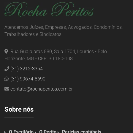
Atendemos Juízes, Empresas, Advogados, Condomínios,
Trabalhadores e Sindicatos.
Rua Guajajaras 880, Sala 1704, Lourdes - Belo
Horizonte, MG - CEP: 30.180-108
(31) 3212-3354
(31) 99674-8690
contato@rochaperitos.com.br
Sobre nós
O Escritório
O Perito
Perícias contábeis