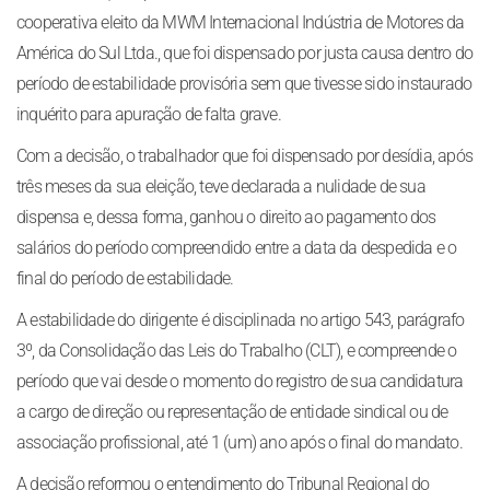
cooperativa eleito da MWM Internacional Indústria de Motores da
América do Sul Ltda., que foi dispensado por justa causa dentro do
período de estabilidade provisória sem que tivesse sido instaurado
inquérito para apuração de falta grave.
Com a decisão, o trabalhador que foi dispensado por desídia, após
três meses da sua eleição, teve declarada a nulidade de sua
dispensa e, dessa forma, ganhou o direito ao pagamento dos
salários do período compreendido entre a data da despedida e o
final do período de estabilidade.
A estabilidade do dirigente é disciplinada no artigo 543, parágrafo
3º, da Consolidação das Leis do Trabalho (CLT), e compreende o
período que vai desde o momento do registro de sua candidatura
a cargo de direção ou representação de entidade sindical ou de
associação profissional, até 1 (um) ano após o final do mandato.
A decisão reformou o entendimento do Tribunal Regional do