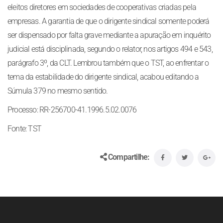
eleitos diretores em sociedades de cooperativas criadas pela
empresas. A garantia de que o dirigente sindical somente poderá
ser dispensado por falta grave mediante a apuração em inquérito
judicial está disciplinada, segundo o relator, nos artigos 494 e 543,
parágrafo 3º, da CLT. Lembrou também que o TST, ao enfrentar o
tema da estabilidade do dirigente sindical, acabou editando a
Súmula 379 no mesmo sentido.
Processo: RR-256700-41.1996.5.02.0076
Fonte: TST
Compartilhe: