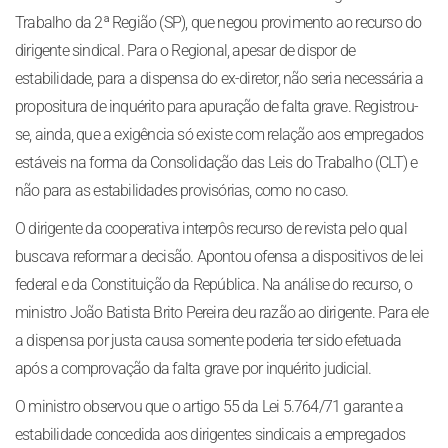
Trabalho da 2ª Região (SP), que negou provimento ao recurso do
dirigente sindical. Para o Regional, apesar de dispor de
estabilidade, para a dispensa do ex-diretor, não seria necessária a
propositura de inquérito para apuração de falta grave. Registrou-
se, ainda, que a exigência só existe com relação aos empregados
estáveis na forma da Consolidação das Leis do Trabalho (CLT) e
não para as estabilidades provisórias, como no caso.
O dirigente da cooperativa interpôs recurso de revista pelo qual
buscava reformar a decisão. Apontou ofensa a dispositivos de lei
federal e da Constituição da República. Na análise do recurso, o
ministro João Batista Brito Pereira deu razão ao dirigente. Para ele
a dispensa por justa causa somente poderia ter sido efetuada
após a comprovação da falta grave por inquérito judicial.
O ministro observou que o artigo 55 da Lei 5.764/71 garante a
estabilidade concedida aos dirigentes sindicais a empregados