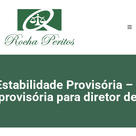
Estabilidade Provisória –
provisória para diretor d