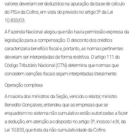
valores deveriam ser deduzidos na apuração da base de cálculo
do PIS e da Cofins, em vista do previsto no artigo 3º da Lei
10.833/03.
A Fazenda Nacional alegou que não havia permissão expressa da
legislação para a compensação. O desconto dos créditos
caracterizaria benefício fiscal e, portanto, as normas pertinentes
deveriam ser interpretadas de forma restritiva. O artigo 111 do
Código Tributário Nacional (CTN) determina que normas que
concedem isenções fiscais sejam interpretadas literalmente.
Operação complexa
A maioria dos ministros da Seção, vencido o relator, ministro
Benedito Gonçalves, entendeu que as empresas que se
enquadram no sistema não cumulativo estão autorizadas a fazer
a dedução, em atenção ao disposto no artigo 3º, incisos I e IX, da
Lei 10.833, que trata da não cumulatividade da Cofins.