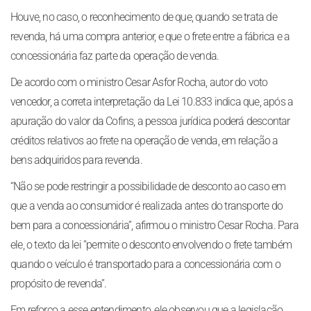
Houve, no caso, o reconhecimento de que, quando se trata de
revenda, há uma compra anterior, e que o frete entre a fábrica e a
concessionária faz parte da operação de venda.
De acordo com o ministro Cesar Asfor Rocha, autor do voto
vencedor, a correta interpretação da Lei 10.833 indica que, após a
apuração do valor da Cofins, a pessoa jurídica poderá descontar
créditos relativos ao frete na operação de venda, em relação a
bens adquiridos para revenda.
“Não se pode restringir a possibilidade de desconto ao caso em
que a venda ao consumidor é realizada antes do transporte do
bem para a concessionária”, afirmou o ministro Cesar Rocha. Para
ele, o texto da lei “permite o desconto envolvendo o frete também
quando o veículo é transportado para a concessionária com o
propósito de revenda”.
Em reforço a esse entendimento, ele observou que a legislação,