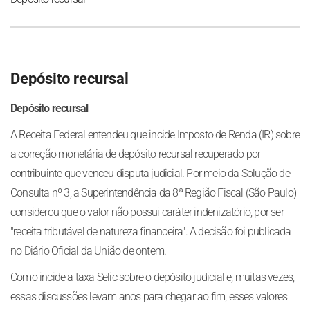
Depósito recursal
Depósito recursal
A Receita Federal entendeu que incide Imposto de Renda (IR) sobre
a correção monetária de depósito recursal recuperado por
contribuinte que venceu disputa judicial. Por meio da Solução de
Consulta nº 3, a Superintendência da 8ª Região Fiscal (São Paulo)
considerou que o valor não possui caráter indenizatório, por ser
"receita tributável de natureza financeira". A decisão foi publicada
no Diário Oficial da União de ontem.
Como incide a taxa Selic sobre o depósito judicial e, muitas vezes,
essas discussões levam anos para chegar ao fim, esses valores