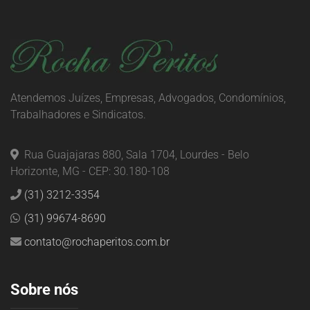
Atendemos Juízes, Empresas, Advogados, Condomínios,
Trabalhadores e Sindicatos.
Rua Guajajaras 880, Sala 1704, Lourdes - Belo
Horizonte, MG - CEP: 30.180-108
(31) 3212-3354
(31) 99674-8690
contato@rochaperitos.com.br
Sobre nós