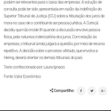
podem ser relevantes para o caixa das empresas. A solução de
consulta pode ter sido apresentada em razão da indefinição do
Superior Tribunal de Justiça (STJ) sobre a tributação dos juros de
mora no caso de o contribuinte ser pessoa jurídica. A Corte já
decidiu que não incide IR quando a discussão envolve pessoa
física, pela natureza indenizatória dos juros. Com relação às
empresas, o tribunal ainda julgará a questão, por meio de recurso
repetitivo. A decisão sobre o processo afetado, que envolve a
Hering, deverá orientar os demais tribunais do país.
Texto confeccionado por: Laura Ignacio
Fonte: Valor Econômico
Compartilhe: