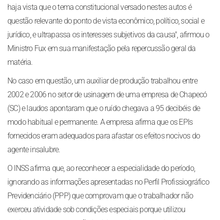
haja vista que o tema constitucional versado nestes autos é
questão relevante do ponto de vista econômico, político, social e
jurídico, e ultrapassa os interesses subjetivos da causa", afirmou o
Ministro Fux em sua manifestação pela repercussão geral da
matéria.
No caso em questão, um auxiliar de produção trabalhou entre
2002 e 2006 no setor de usinagem de uma empresa de Chapecó
(SC) e laudos apontaram que o ruído chegava a 95 decibéis de
modo habitual e permanente. A empresa afirma que os EPIs
fornecidos eram adequados para afastar os efeitos nocivos do
agente insalubre.
O INSS afirma que, ao reconhecer a especialidade do período,
ignorando as informações apresentadas no Perfil Profissiográfico
Previdenciário (PPP) que comprovam que o trabalhador não
exerceu atividade sob condições especiais porque utilizou