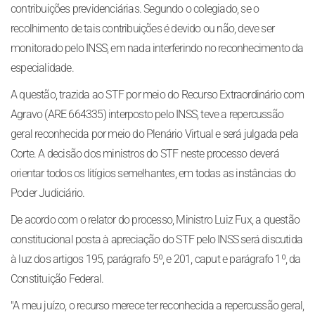
contribuições previdenciárias. Segundo o colegiado, se o
recolhimento de tais contribuições é devido ou não, deve ser
monitorado pelo INSS, em nada interferindo no reconhecimento da
especialidade.
A questão, trazida ao STF por meio do Recurso Extraordinário com
Agravo (ARE 664335) interposto pelo INSS, teve a repercussão
geral reconhecida por meio do Plenário Virtual e será julgada pela
Corte. A decisão dos ministros do STF neste processo deverá
orientar todos os litígios semelhantes, em todas as instâncias do
Poder Judiciário.
De acordo com o relator do processo, Ministro Luiz Fux, a questão
constitucional posta à apreciação do STF pelo INSS será discutida
à luz dos artigos 195, parágrafo 5º, e 201, caput e parágrafo 1º, da
Constituição Federal.
"A meu juízo, o recurso merece ter reconhecida a repercussão geral,