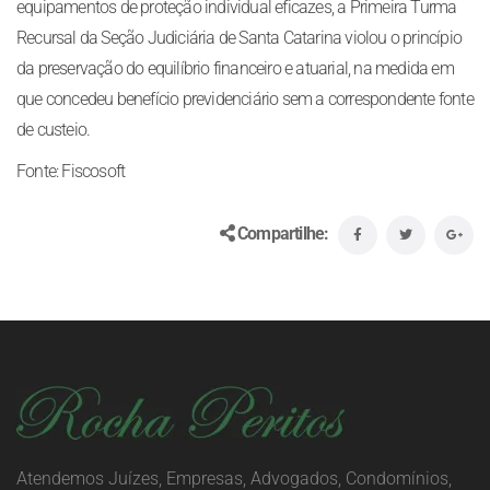
equipamentos de proteção individual eficazes, a Primeira Turma
Recursal da Seção Judiciária de Santa Catarina violou o princípio
da preservação do equilíbrio financeiro e atuarial, na medida em
que concedeu benefício previdenciário sem a correspondente fonte
de custeio.
Fonte: Fiscosoft
Compartilhe:
Atendemos Juízes, Empresas, Advogados, Condomínios,