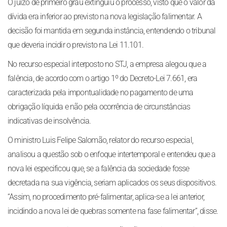
O juízo de primeiro grau extinguiu o processo, visto que o valor da
dívida era inferior ao previsto na nova legislação falimentar. A
decisão foi mantida em segunda instância, entendendo o tribunal
que deveria incidir o previsto na Lei 11.101.
No recurso especial interposto no STJ, a empresa alegou que a
falência, de acordo com o artigo 1º do Decreto-Lei 7.661, era
caracterizada pela impontualidade no pagamento de uma
obrigação líquida e não pela ocorrência de circunstâncias
indicativas de insolvência.
O ministro Luis Felipe Salomão, relator do recurso especial,
analisou a questão sob o enfoque intertemporal e entendeu que a
nova lei especificou que, se a falência da sociedade fosse
decretada na sua vigência, seriam aplicados os seus dispositivos.
“Assim, no procedimento pré-falimentar, aplica-se a lei anterior,
incidindo a nova lei de quebras somente na fase falimentar”, disse.