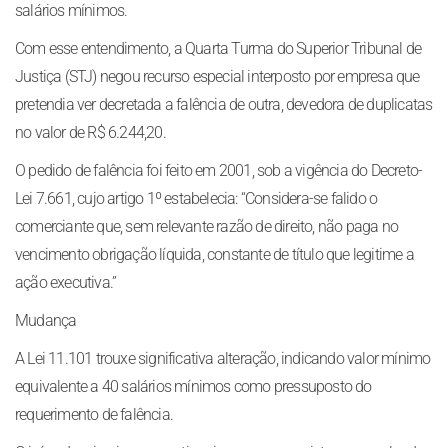
salários mínimos.
Com esse entendimento, a Quarta Turma do Superior Tribunal de
Justiça (STJ) negou recurso especial interposto por empresa que
pretendia ver decretada a falência de outra, devedora de duplicatas
no valor de R$ 6.244,20.
O pedido de falência foi feito em 2001, sob a vigência do Decreto-
Lei 7.661, cujo artigo 1º estabelecia: “Considera-se falido o
comerciante que, sem relevante razão de direito, não paga no
vencimento obrigação líquida, constante de título que legitime a
ação executiva.”
Mudança
A Lei 11.101 trouxe significativa alteração, indicando valor mínimo
equivalente a 40 salários mínimos como pressuposto do
requerimento de falência.