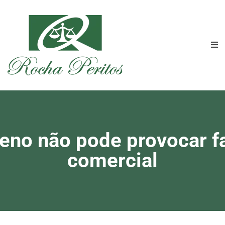
ueno não pode provocar f
comercial