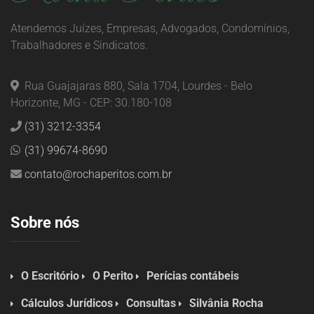
Atendemos Juízes, Empresas, Advogados, Condomínios,
Trabalhadores e Sindicatos.
Rua Guajajaras 880, Sala 1704, Lourdes - Belo
Horizonte, MG - CEP: 30.180-108
(31) 3212-3354
(31) 99674-8690
contato@rochaperitos.com.br
Sobre nós
O Escritório
O Perito
Perícias contábeis
Cálculos Jurídicos
Consultas
Silvânia Rocha