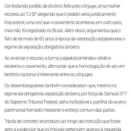
Contestando pedido de divórcio feito pelo cônjuge, uma mulher
recorreu ao TJ-SP alegando que o pedido seria juridicamente
impossível, uma vez que o casamento aconteceu em outro país,
mas não foi registrado no Brasil. Além disso, argumentou que o
fato de ter mais de 60 anos à época da celebração estabeleceria o
regime de separação obrigatória de bens.
Ao analisar o recurso, a turma julgadora entendeu válido e
existente o casamento, afirmando que a homologação do ato em
território nacional é irrelevante entre os cônjuges.
Os desembargadores também consideraram que, mesmo no
regime da obrigatória separação de bens, por força da Súmula 377
do Supremo Tribunal Federal, seria inafastável a partilha do acervo
patrimonial formado mediante o esforço comum das partes.
“Nada de concreto se produziu ao longo da instrução que fosse
apto a evidenciar que os imóveis pertencem apenas à requerida,