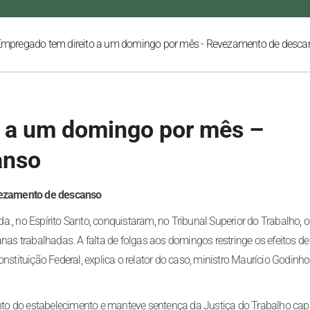
mpregado tem direito a um domingo por mês - Revezamento de desca
o a um domingo por mês –
anso
vezamento de descanso
, no Espírito Santo, conquistaram, no Tribunal Superior do Trabalho, o 
s trabalhadas. A falta de folgas aos domingos restringe os efeitos d
nstituição Federal, explica o relator do caso, ministro Maurício Godinho
to do estabelecimento e manteve sentença da Justiça do Trabalho cap