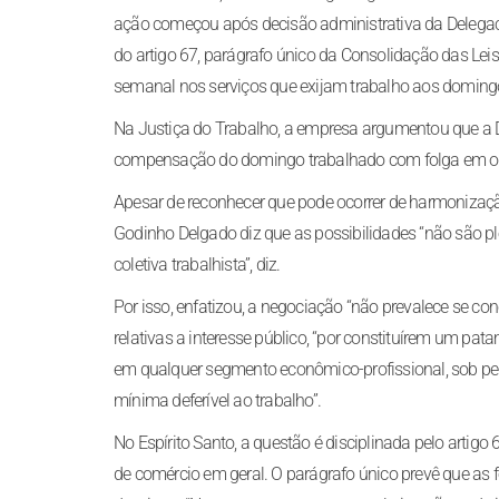
ação começou após decisão administrativa da Delegac
do artigo 67, parágrafo único da Consolidação das Leis
semanal nos serviços que exijam trabalho aos doming
Na Justiça do Trabalho, a empresa argumentou que a D
compensação do domingo trabalhado com folga em outr
Apesar de reconhecer que pode ocorrer de harmonizaçã
Godinho Delgado diz que as possibilidades “não são plena
coletiva trabalhista”, diz.
Por isso, enfatizou, a negociação “não prevalece se co
relativas a interesse público, “por constituírem um pa
em qualquer segmento econômico-profissional, sob pe
mínima deferível ao trabalho”.
No Espírito Santo, a questão é disciplinada pelo artigo
de comércio em geral. O parágrafo único prevê que as