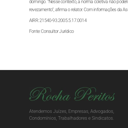
domingo. “Nesse contexto, a norma coletiva não poder
revezamento”, afirma o relator. Com informações da A
AIRR: 21540-93.2005.5.17.0014
Fonte: Consultor Jurídico
Atendemos Juízes, Empresas, Advogados,
Condomínios, Trabalhadores e Sindicatos.