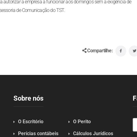
ia autorizar a empresa a funcionar aos domingos sem a exigência de
ssessoria de Comunicação do TST.
Compartilhe:
Sobre nós
F
O Escritório
O Perito
Perícias contábeis
Cálculos Jurídicos