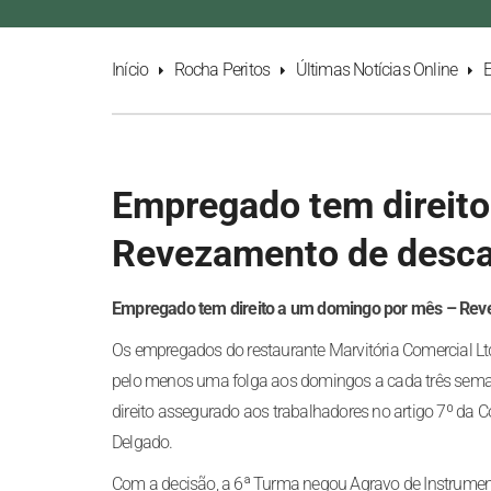
Início
Rocha Peritos
Últimas Notícias Online
E
Empregado tem direit
Revezamento de desc
Empregado tem direito a um domingo por mês – Re
Os empregados do restaurante Marvitória Comercial Ltda.
pelo menos uma folga aos domingos a cada três semana
direito assegurado aos trabalhadores no artigo 7º da Co
Delgado.
Com a decisão, a 6ª Turma negou Agravo de Instrumen