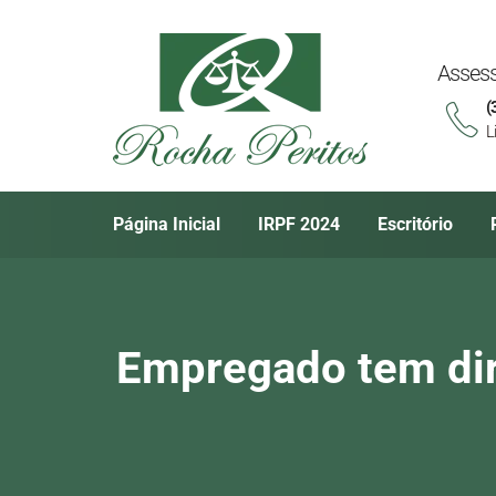
Assess
(
L
Página Inicial
IRPF 2024
Escritório
Empregado tem di