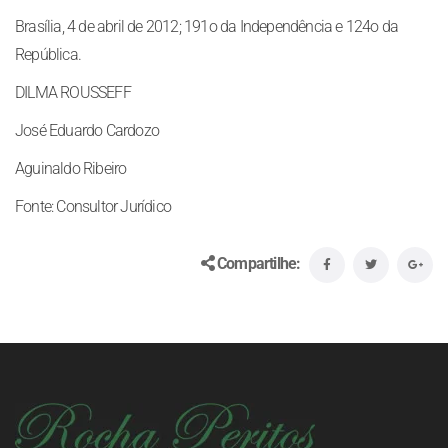
Brasília, 4 de abril de 2012; 191o da Independência e 124o da
República.
DILMA ROUSSEFF
José Eduardo Cardozo
Aguinaldo Ribeiro
Fonte: Consultor Jurídico
Compartilhe: