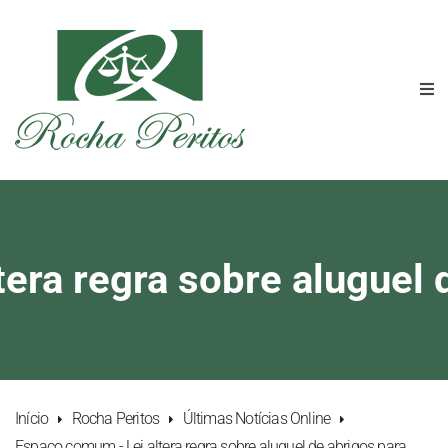
era regra sobre aluguel d
Início
Rocha Peritos
Últimas Notícias Online
Espaço comum - Lei altera regra sobre aluguel de abrigos para