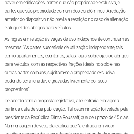
haver, em edificações, partes que são propriedade exclusiva, e
partes que são propriedade comum dos condôminos. A redação
anterior do dispositivo não previa a restrição no caso de alienação
e aluguel dos abrigos para veículos.
As regras em relação às vagas de uso independente continuam as
mesmas: “As partes suscetíveis de utilização independente, tais
como apartamentos, escritórios, salas, lojas, sobrelojas ou abrigos
para veículos, com as respectivas frações ideais no solo e nas
outras partes comuns, sujeitam-se a propriedade exclusiva,
podendo ser alienadas e gravadas livremente por seus
proprietários”.
De acordo com a proposta legislativa, a lei entraria em vigor a
partir da data de sua publicação. Tal determinação foi vetada pela
presidente da República Dilma Rousseff, que deu prazo de 45 dias.
Na mensagem de veto, ela explica que “a entrada em vigor