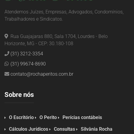
Atendemos Juízes, Empresas, Advogados, Condomínios,
Trabalhadores e Sindicatos.
Rua Guajajaras 880, Sala 1704, Lourdes - Belo
Horizonte, MG - CEP: 30.180-108
(31) 3212-3354
(31) 99674-8690
contato@rochaperitos.com.br
Sobre nós
O Escritório
O Perito
Perícias contábeis
Cálculos Jurídicos
Consultas
Silvânia Rocha