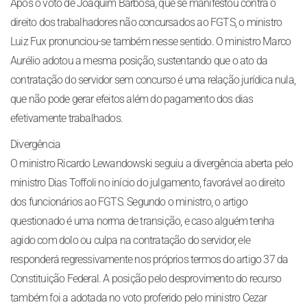
Após o voto de Joaquim Barbosa, que se manifestou contra o
direito dos trabalhadores não concursados ao FGTS, o ministro
Luiz Fux pronunciou-se também nesse sentido. O ministro Marco
Aurélio adotou a mesma posição, sustentando que o ato da
contratação do servidor sem concurso é uma relação jurídica nula,
que não pode gerar efeitos além do pagamento dos dias
efetivamente trabalhados.
Divergência
O ministro Ricardo Lewandowski seguiu a divergência aberta pelo
ministro Dias Toffoli no início do julgamento, favorável ao direito
dos funcionários ao FGTS. Segundo o ministro, o artigo
questionado é uma norma de transição, e caso alguém tenha
agido com dolo ou culpa na contratação do servidor, ele
responderá regressivamente nos próprios termos do artigo 37 da
Constituição Federal. A posição pelo desprovimento do recurso
também foi a adotada no voto proferido pelo ministro Cezar