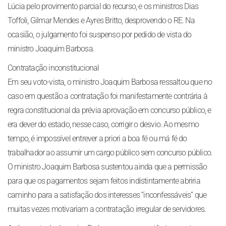
Lúcia pelo provimento parcial do recurso, e os ministros Dias
Toffoli, Gilmar Mendes e Ayres Britto, desprovendo o RE. Na
ocasião, o julgamento foi suspenso por pedido de vista do
ministro Joaquim Barbosa.
Contratação inconstitucional
Em seu voto-vista, o ministro Joaquim Barbosa ressaltou que no
caso em questão a contratação foi manifestamente contrária à
regra constitucional da prévia aprovação em concurso público, e
era dever do estado, nesse caso, corrigir o desvio. Ao mesmo
tempo, é impossível entrever a priori a boa fé ou má fé do
trabalhador ao assumir um cargo público sem concurso público.
O ministro Joaquim Barbosa sustentou ainda que a permissão
para que os pagamentos sejam feitos indistintamente abriria
caminho para a satisfação dos interesses “inconfessáveis” que
muitas vezes motivariam a contratação irregular de servidores.