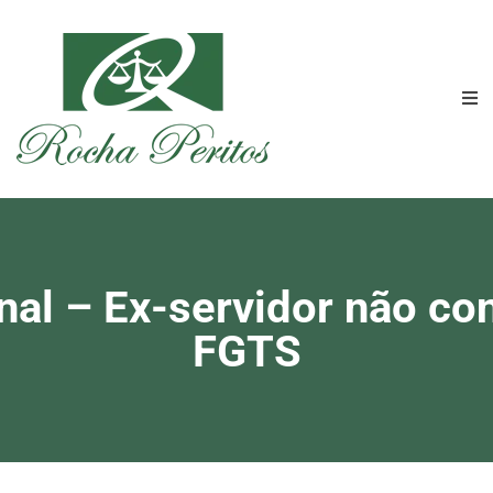
nal – Ex-servidor não co
FGTS