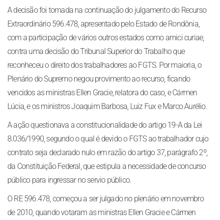
A decisão foi tomada na continuação do julgamento do Recurso
Extraordinário 596.478, apresentado pelo Estado de Rondônia,
com a participação de vários outros estados como amici curiae,
contra uma decisão do Tribunal Superior do Trabalho que
reconheceu o direito dos trabalhadores ao FGTS. Por maioria, o
Plenário do Supremo negou provimento ao recurso, ficando
vencidos as ministras Ellen Gracie, relatora do caso, e Cármen
Lúcia, e os ministros Joaquim Barbosa, Luiz Fux e Marco Aurélio.
A ação questionava a constitucionalidade do artigo 19-A da Lei
8.036/1990, segundo o qual é devido o FGTS ao trabalhador cujo
contrato seja declarado nulo em razão do artigo 37, parágrafo 2º,
da Constituição Federal, que estipula a necessidade de concurso
público para ingressar no servio público.
O RE 596.478, começou a ser julgado no plenário em novembro
de 2010, quando votaram as ministras Ellen Gracie e Cármen