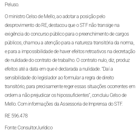
Peluso.
O ministro Celso de Mello, ao adotar a posição pelo
desprovimento do RE, destacou que o STF não transige na
exigência do concurso público para o preenchimento de cargos
públicos, chamou a atenção para a natureza transitória da norma,
e para a impossibilidade de haver efeitos retroativos na decretação
de nulidade do contrato de trabalho. O contrato nulo, diz, produz
efeitos até a data em que é declarada a nulidade. “Daí a
sensibilidade do legislador ao formular a regra de direito
transitório, para precisamente reger essas situações ocorrentes em
ordem a não prejudicar os hipossuficientes”, concluiu Celso de
Mello. Com informações da Assessoria de Imprensa do STF.
RE 596.478
Fonte: ConsultorJurídico