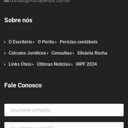
contato@rochaperitos.com.br
Sobre nós
O Escritório
O Perito
Perícias contábeis
Cálculos Jurídicos
Consultas
Silvânia Rocha
Links Úteis
Últimas Notícias
IRPF 2024
Fale Conosco