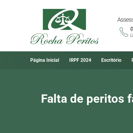
Assess
(
L
Página Inicial
IRPF 2024
Escritório
Falta de peritos 