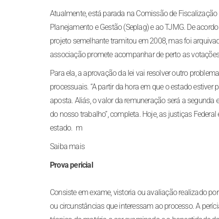
Atualmente, está parada na Comissão de Fiscalização 
Planejamento e Gestão (Seplag) e ao TJMG. De acordo c
projeto semelhante tramitou em 2008, mas foi arquiva
associação promete acompanhar de perto as votações e
Para ela, a aprovação da lei vai resolver outro proble
processuais. “A partir da hora em que o estado estiver p
aposta. Aliás, o valor da remuneração será a segunda e
do nosso trabalho”, completa. Hoje, as justiças Federa
estado. m
Saiba mais
Prova pericial
Consiste em exame, vistoria ou avaliação realizado por 
ou circunstâncias que interessam ao processo. A períc