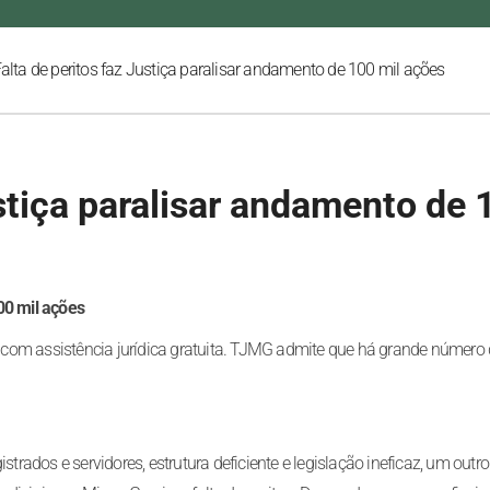
alta de peritos faz Justiça paralisar andamento de 100 mil ações
ustiça paralisar andamento de
00 mil ações
com assistência jurídica gratuita. TJMG admite que há grande número
ados e servidores, estrutura deficiente e legislação ineficaz, um outro 