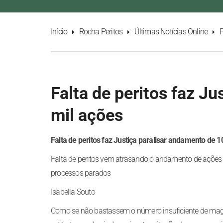
Início
Rocha Peritos
Últimas Notícias Online
F
Falta de peritos faz J
mil ações
Falta de peritos faz Justiça paralisar andamento de 1
Falta de peritos vem atrasando o andamento de ações 
processos parados
Isabella Souto
Como se não bastassem o número insuficiente de magistr