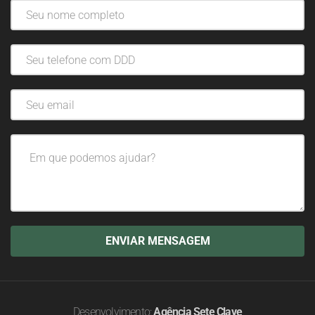
Desenvolvimento:
Agência Sete Clave