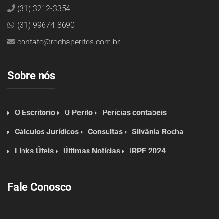
(31) 3212-3354
(31) 99674-8690
contato@rochaperitos.com.br
Sobre nós
O Escritório
O Perito
Perícias contábeis
Cálculos Jurídicos
Consultas
Silvânia Rocha
Links Úteis
Últimas Notícias
IRPF 2024
Fale Conosco