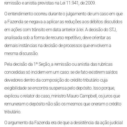
remissão e anistia previstas na Lei 11.941, de 2009.
O entendimento ocorreu durante o julgamento de um caso em que
a Fazenda se negava a aplicar as reduções aos débitos discutidos
em ações com trânsito em data anterior à lei. A decisão do STJ,
analisada sob a forma de recurso repetitivo, deve orientar as
demais instâncias na decisão de processos que envolvem a
mesma discussão.
Pela decisão da 1ª Seção, a remissão ou anistia das rubricas
concedidas só incidem em um caso: se de fato existirem saldos
devedores dentro da composição do crédito tributário cuja
exigibilidade se encontra suspensa pelo depósito. Isso porque,
explicou o relator do caso, ministro Mauro Campbell, os juros que
remuneram o depósito não são os mesmos que oneram o crédito
tributário.
O argumento da Fazenda era de que a desistência da ação judicial