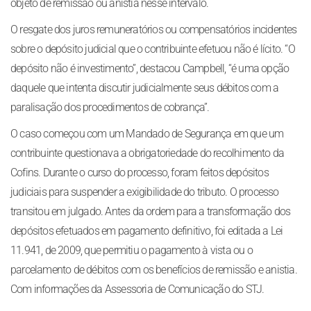
objeto de remissão ou anistia nesse intervalo.
O resgate dos juros remuneratórios ou compensatórios incidentes
sobre o depósito judicial que o contribuinte efetuou não é lícito. “O
depósito não é investimento”, destacou Campbell, “é uma opção
daquele que intenta discutir judicialmente seus débitos com a
paralisação dos procedimentos de cobrança”.
O caso começou com um Mandado de Segurança em que um
contribuinte questionava a obrigatoriedade do recolhimento da
Cofins. Durante o curso do processo, foram feitos depósitos
judiciais para suspender a exigibilidade do tributo. O processo
transitou em julgado. Antes da ordem para a transformação dos
depósitos efetuados em pagamento definitivo, foi editada a Lei
11.941, de 2009, que permitiu o pagamento à vista ou o
parcelamento de débitos com os benefícios de remissão e anistia.
Com informações da Assessoria de Comunicação do STJ.