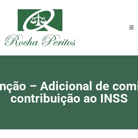
unção – Adicional de co
contribuição ao INSS