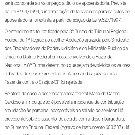
ser incorporada ao valor pago a título de aposentadoria. Prevista
na Lei 8.911/1994, a incorporação de tais valores para cálculos de
aposentadoria foi extinta a partir da edição da Lei 9.527/1997.
O entendimento foi ratificado pela 8ª Turma do Tribunal Regional
Federal da 1ª Região ao acolher Apelação ajuizada pelo Sindicato
dos Trabalhadores do Poder Judiciário e do Ministério Público da
União no Distrito Federal em caso envolvendo a Fazenda
Nacional. A 8ª Turma determinou que sejam devolvidos os valores
cobrados de seus representados. A demanda ajuizada pela
Fazenda contra o Sindjus/DF foi rejeitada.
Relatora do caso, a desembargadora federal Maria do Carmo
Cardoso afirmou que só é possível a incidência da contribuição
em relação às parcelas incorporáveis ao salário do servidor. Há
precedente sobre o assunto, de acordo com a desembargadora,
no Supremo Tribunal Federal (Agravo de Instrumento 603.537). Já