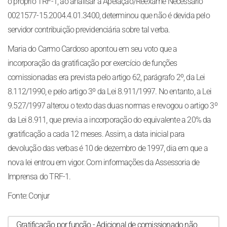
o próprio TRF-1, ao analisar a Apelação/Reexame Necessário
0021577-15.2004.4.01.3400, determinou que não é devida pelo
servidor contribuição previdenciária sobre tal verba.
Maria do Carmo Cardoso apontou em seu voto que a
incorporação da gratificação por exercício de funções
comissionadas era prevista pelo artigo 62, parágrafo 2º, da Lei
8.112/1990, e pelo artigo 3º da Lei 8.911/1997. No entanto, a Lei
9.527/1997 alterou o texto das duas normas e revogou o artigo 3º
da Lei 8.911, que previa a incorporação do equivalente a 20% da
gratificação a cada 12 meses. Assim, a data inicial para
devolução das verbas é 10 de dezembro de 1997, dia em que a
nova lei entrou em vigor. Com informações da Assessoria de
Imprensa do TRF-1.
Fonte: Conjur
Gratificação por função - Adicional de comissionado não