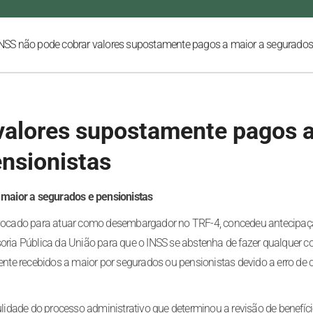
NSS não pode cobrar valores supostamente pagos a maior a segurados
valores supostamente pagos 
ensionistas
maior a segurados e pensionistas
convocado para atuar como desembargador no TRF-4, concedeu antecipaç
soria Pública da União para que o INSS se abstenha de fazer qualquer 
mente recebidos a maior por segurados ou pensionistas devido a erro de 
nulidade do processo administrativo que determinou a revisão de benefíc