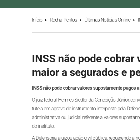
Início
Rocha Peritos
Últimas Notícias Online
I
INSS não pode cobrar 
maior a segurados e p
INSS não pode cobrar valores supostamente pagos a 
O juiz federal Hermes Siedler da Conceição Júnior, 
tutela em agravo de instrumento interposto pela Defen
administrativa ou judicial referente a valores suposta
do instituto.
A Defensoria ajuizou ação civil pública, requerendo a 