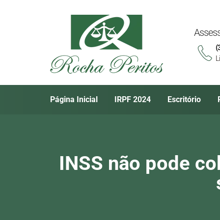
Assess
(
L
Página Inicial
IRPF 2024
Escritório
INSS não pode co