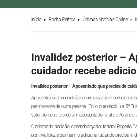
Início
Rocha Peritos
Últimas Notícias Online
I
Invalidez posterior – 
cuidador recebe adicio
Invalidez posterior – Aposentado que precisa de cuid
Aposentado em condições normais pode receber acrésc
permanente de outra pessoa. Foi o que decidiu a 5ª Tu
valor do benefício de um aposentado rural de 76 anos 
O relator da decisão, desembargador federal Rogério 
por invalidez e ganham o adicional quando precisam de 