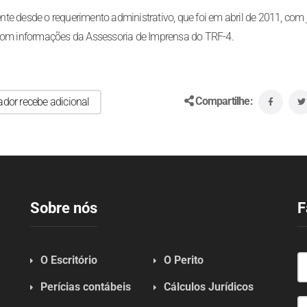
te desde o requerimento administrativo, que foi em abril de 2011, com 
 Com informações da Assessoria de Imprensa do TRF-4.
Compartilhe:
ador recebe adicional
Sobre nós
F
O Escritório
O Perito
Perícias contábeis
Cálculos Jurídicos