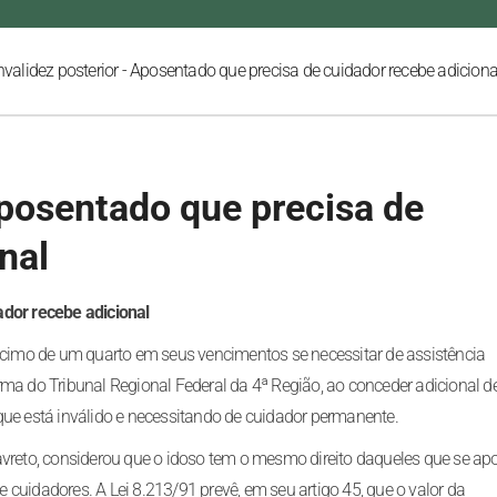
nvalidez posterior - Aposentado que precisa de cuidador recebe adiciona
Aposentado que precisa de
nal
ador recebe adicional
imo de um quarto em seus vencimentos se necessitar de assistência
rma do Tribunal Regional Federal da 4ª Região, ao conceder adicional 
que está inválido e necessitando de cuidador permanente.
Favreto, considerou que o idoso tem o mesmo direito daqueles que se a
cuidadores. A Lei 8.213/91 prevê, em seu artigo 45, que o valor da