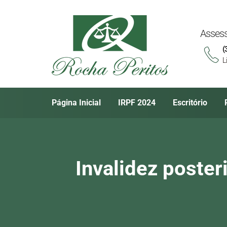
Assess
(
L
Página Inicial
IRPF 2024
Escritório
Invalidez poster