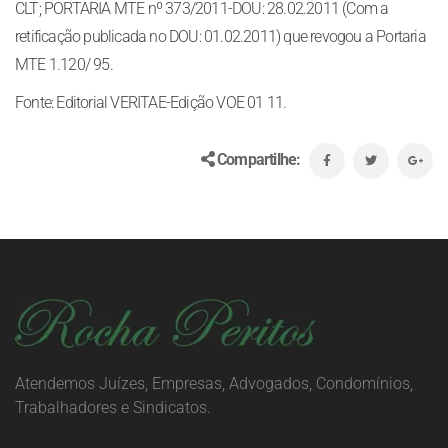
CLT; PORTARIA MTE nº 373/2011-DOU: 28.02.2011 (Com a
retificação publicada no DOU: 01.02.2011) que revogou a Portaria
MTE 1.120/ 95.
Fonte: Editorial VERITAE-Edição VOE 01 11.
Compartilhe:
Atendemos Juízes, Empresas, Advogados, Condomínios,
Trabalhadores e Sindicatos.