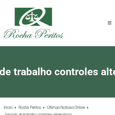
de trabalho controles alt
Início
Rocha Peritos
Últimas Notícias Online
Jornada de trabalho controles alternativos