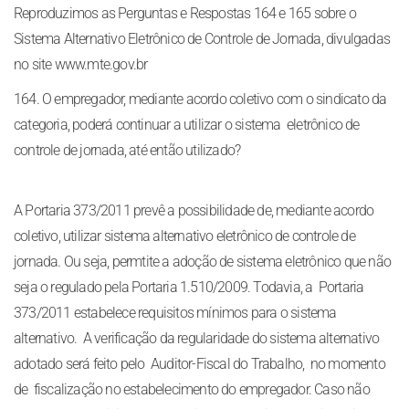
Reproduzimos as Perguntas e Respostas 164 e 165 sobre o
Sistema Alternativo Eletrônico de Controle de Jornada, divulgadas
no site www.mte.gov.br
164. O empregador, mediante acordo coletivo com o sindicato da
categoria, poderá continuar a utilizar o sistema eletrônico de
controle de jornada, até então utilizado?
A Portaria 373/2011 prevê a possibilidade de, mediante acordo
coletivo, utilizar sistema alternativo eletrônico de controle de
jornada. Ou seja, permtite a adoção de sistema eletrônico que não
seja o regulado pela Portaria 1.510/2009. Todavia, a Portaria
373/2011 estabelece requisitos mínimos para o sistema
alternativo. A verificação da regularidade do sistema alternativo
adotado será feito pelo Auditor-Fiscal do Trabalho, no momento
de fiscalização no estabelecimento do empregador. Caso não