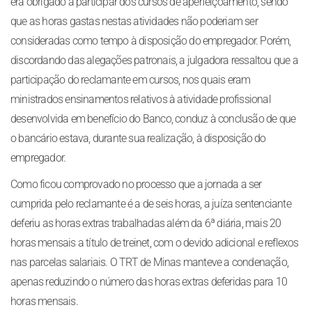
era obrigado a participar dos cursos de aperfeiçoamento, sendo
que as horas gastas nestas atividades não poderiam ser
consideradas como tempo à disposição do empregador. Porém,
discordando das alegações patronais, a julgadora ressaltou que a
participação do reclamante em cursos, nos quais eram
ministrados ensinamentos relativos à atividade profissional
desenvolvida em benefício do Banco, conduz à conclusão de que
o bancário estava, durante sua realização, à disposição do
empregador.
Como ficou comprovado no processo que a jornada a ser
cumprida pelo reclamante é a de seis horas, a juíza sentenciante
deferiu as horas extras trabalhadas além da 6ª diária, mais 20
horas mensais a título de treinet, com o devido adicional e reflexos
nas parcelas salariais. O TRT de Minas manteve a condenação,
apenas reduzindo o número das horas extras deferidas para 10
horas mensais.