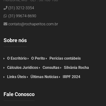
(31) 3212-3354
(31) 99674-8690
contato@rochaperitos.com.br
Sobre nós
O Escritório
O Perito
Perícias contábeis
Cálculos Jurídicos
Consultas
Silvânia Rocha
Links Úteis
Últimas Notícias
IRPF 2024
Fale Conosco