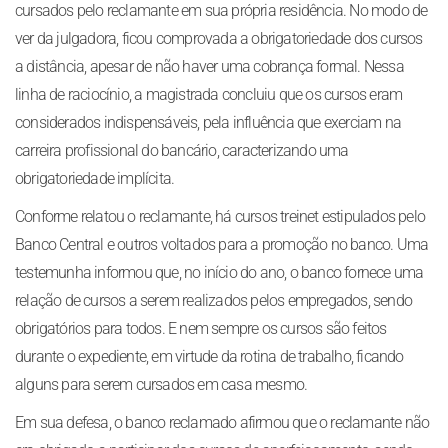
cursados pelo reclamante em sua própria residência. No modo de
ver da julgadora, ficou comprovada a obrigatoriedade dos cursos
a distância, apesar de não haver uma cobrança formal. Nessa
linha de raciocínio, a magistrada concluiu que os cursos eram
considerados indispensáveis, pela influência que exerciam na
carreira profissional do bancário, caracterizando uma
obrigatoriedade implícita.
Conforme relatou o reclamante, há cursos treinet estipulados pelo
Banco Central e outros voltados para a promoção no banco. Uma
testemunha informou que, no início do ano, o banco fornece uma
relação de cursos a serem realizados pelos empregados, sendo
obrigatórios para todos. E nem sempre os cursos são feitos
durante o expediente, em virtude da rotina de trabalho, ficando
alguns para serem cursados em casa mesmo.
Em sua defesa, o banco reclamado afirmou que o reclamante não