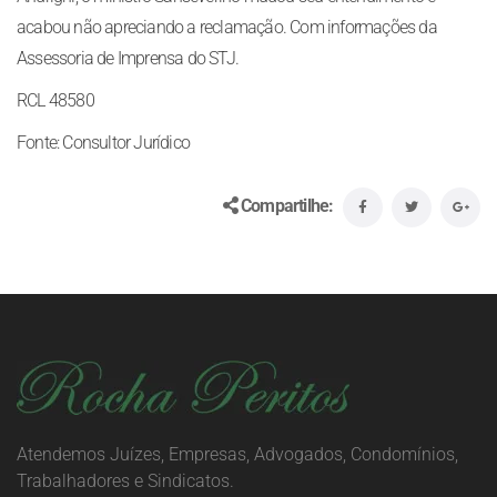
acabou não apreciando a reclamação. Com informações da
Assessoria de Imprensa do STJ.
RCL 48580
Fonte: Consultor Jurídico
Compartilhe:
Atendemos Juízes, Empresas, Advogados, Condomínios,
Trabalhadores e Sindicatos.