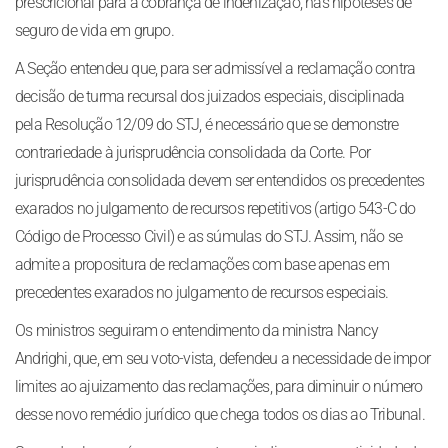
prescricional para a cobrança de indenização, nas hipóteses de
seguro de vida em grupo.
A Seção entendeu que, para ser admissível a reclamação contra
decisão de turma recursal dos juizados especiais, disciplinada
pela Resolução 12/09 do STJ, é necessário que se demonstre
contrariedade à jurisprudência consolidada da Corte. Por
jurisprudência consolidada devem ser entendidos os precedentes
exarados no julgamento de recursos repetitivos (artigo 543-C do
Código de Processo Civil) e as súmulas do STJ. Assim, não se
admite a propositura de reclamações com base apenas em
precedentes exarados no julgamento de recursos especiais.
Os ministros seguiram o entendimento da ministra Nancy
Andrighi, que, em seu voto-vista, defendeu a necessidade de impor
limites ao ajuizamento das reclamações, para diminuir o número
desse novo remédio jurídico que chega todos os dias ao Tribunal.