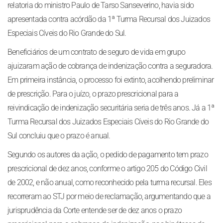
relatoria do ministro Paulo de Tarso Sanseverino, havia sido
apresentada contra acórdão da 1ª Turma Recursal dos Juizados
Especiais Cíveis do Rio Grande do Sul.
Beneficiários de um contrato de seguro de vida em grupo
ajuizaram ação de cobrança de indenização contra a seguradora.
Em primeira instância, o processo foi extinto, acolhendo preliminar
de prescrição. Para o juízo, o prazo prescricional para a
reivindicação de indenização securitária seria de três anos. Já a 1ª
Turma Recursal dos Juizados Especiais Cíveis do Rio Grande do
Sul concluiu que o prazo é anual.
Segundo os autores da ação, o pedido de pagamento tem prazo
prescricional de dez anos, conforme o artigo 205 do Código Civil
de 2002, e não anual, como reconhecido pela turma recursal. Eles
recorreram ao STJ por meio de reclamação, argumentando que a
jurisprudência da Corte entende ser de dez anos o prazo