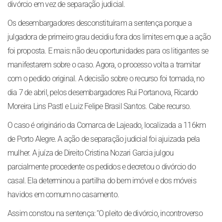
divórcio em vez de separação judicial.
Os desembargadores desconstituíram a sentença porque a
julgadora de primeiro grau decidiu fora dos limites em que a ação
foi proposta. E mais: não deu oportunidades para os litigantes se
manifestarem sobre o caso. Agora, o processo volta a tramitar
com o pedido original. A decisão sobre o recurso foi tomada, no
dia 7 de abril, pelos desembargadores Rui Portanova, Ricardo
Moreira Lins Pastl e Luiz Felipe Brasil Santos. Cabe recurso.
O caso é originário da Comarca de Lajeado, localizada a 116km
de Porto Alegre. A ação de separação judicial foi ajuizada pela
mulher. A juíza de Direito Cristina Nozari Garcia julgou
parcialmente procedente os pedidos e decretou o divórcio do
casal. Ela determinou a partilha do bem imóvel e dos móveis
havidos em comum no casamento.
Assim constou na sentença: ‘‘O pleito de divórcio, incontroverso