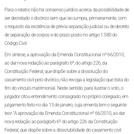
Para o relator, não há consenso jurídico acerca da possibilidade de
ser decretado o divórcio sem que se cumpra, primeiramente, com
o requisito da existência de prévia separação judicial ou de decreto
de separação de corpos e do prazo posto no artigo 1.580 do
Código Civil.
Em síntese, a aprovação da Emenda Constitucional nº 66/2010,
ao dar nova redação ao parágrafo 6º, do artigo 226, da
Constituição Federal, que dispõe sobre a dissolução do
casamento civil pelo divórcio, não revoga a legislação que trata do
fim do vínculo matrimonial. Neste sentido, para ilustrar o voto, o
julgador citou entendimento consagrado no próprio colegiado, em
julgamento feito no dia 13 de janeiro, cuja ementa tem o seguinte
teor: ‘‘A aprovação da Emenda Constitucional nº 66/2010, ao dar
nova redação ao parágrafo 6º do artigo 226 da Constituição
Federal, que dispõe sobre a dissolubilidade do casamento civil