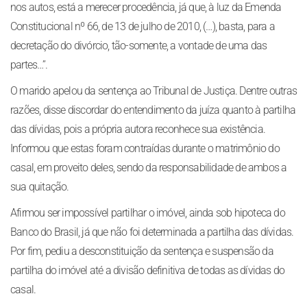
nos autos, está a merecer procedência, já que, à luz da Emenda
Constitucional nº 66, de 13 de julho de 2010, (…), basta, para a
decretação do divórcio, tão-somente, a vontade de uma das
partes…’’.
O marido apelou da sentença ao Tribunal de Justiça. Dentre outras
razões, disse discordar do entendimento da juíza quanto à partilha
das dívidas, pois a própria autora reconhece sua existência.
Informou que estas foram contraídas durante o matrimônio do
casal, em proveito deles, sendo da responsabilidade de ambos a
sua quitação.
Afirmou ser impossível partilhar o imóvel, ainda sob hipoteca do
Banco do Brasil, já que não foi determinada a partilha das dívidas.
Por fim, pediu a desconstituição da sentença e suspensão da
partilha do imóvel até a divisão definitiva de todas as dívidas do
casal.