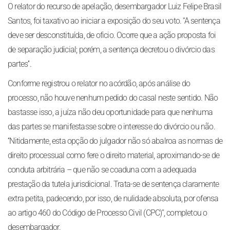
O relator do recurso de apelação, desembargador Luiz Felipe Brasil
Santos, foi taxativo ao iniciar a exposição do seu voto. ‘‘A sentença
deve ser desconstituída, de oficio. Ocorre que a ação proposta foi
de separação judicial; porém, a sentença decretou o divórcio das
partes’’.
Conforme registrou o relator no acórdão, após análise do
processo, não houve nenhum pedido do casal neste sentido. Não
bastasse isso, a juíza não deu oportunidade para que nenhuma
das partes se manifestasse sobre o interesse do divórcio ou não.
‘‘Nitidamente, esta opção do julgador não só abalroa as normas de
direito processual como fere o direito material, aproximando-se de
conduta arbitrária – que não se coaduna com a adequada
prestação da tutela jurisdicional. Trata-se de sentença claramente
extra petita, padecendo, por isso, de nulidade absoluta, por ofensa
ao artigo 460 do Código de Processo Civil (CPC)’’, completou o
desembargador.