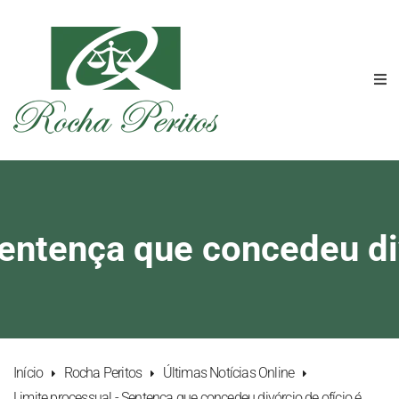
entença que concedeu div
Início
Rocha Peritos
Últimas Notícias Online
Limite processual - Sentença que concedeu divórcio de ofício é