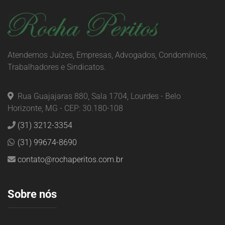
Atendemos Juízes, Empresas, Advogados, Condomínios,
Trabalhadores e Sindicatos.
Rua Guajajaras 880, Sala 1704, Lourdes - Belo
Horizonte, MG - CEP: 30.180-108
(31) 3212-3354
(31) 99674-8690
contato@rochaperitos.com.br
Sobre nós