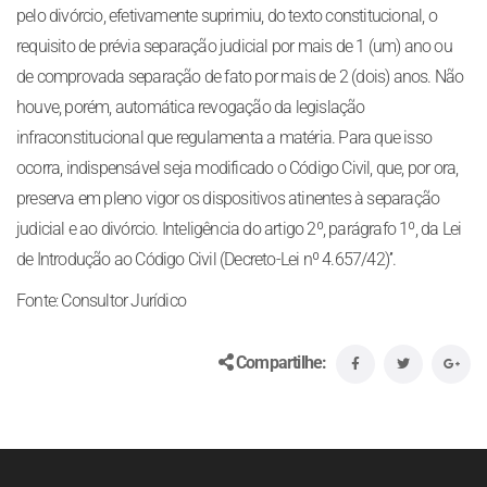
pelo divórcio, efetivamente suprimiu, do texto constitucional, o
requisito de prévia separação judicial por mais de 1 (um) ano ou
de comprovada separação de fato por mais de 2 (dois) anos. Não
houve, porém, automática revogação da legislação
infraconstitucional que regulamenta a matéria. Para que isso
ocorra, indispensável seja modificado o Código Civil, que, por ora,
preserva em pleno vigor os dispositivos atinentes à separação
judicial e ao divórcio. Inteligência do artigo 2º, parágrafo 1º, da Lei
de Introdução ao Código Civil (Decreto-Lei nº 4.657/42)’’.
Fonte: Consultor Jurídico
Compartilhe: