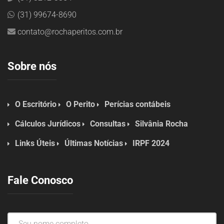
(31) 99674-8690
contato@rochaperitos.com.br
Sobre nós
O Escritório
O Perito
Perícias contábeis
Cálculos Jurídicos
Consultas
Silvânia Rocha
Links Úteis
Últimas Notícias
IRPF 2024
Fale Conosco