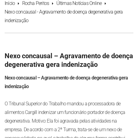
Início
Rocha Peritos
Últimas Notícias Online
Nexo concausal - Agravamento de doença degenerativa gera
indenização
Nexo concausal – Agravamento de doença
degenerativa gera indenização
Nexo concausal – Agravamento de doença degenerativa gera
indenização
O Tribunal Superior do Trabalho mandou a processadora de
alimentos Cargill indenizar um funcionário portador de doença
degenerativa. Motivo: Ela foi agravada pelas atividades na
empresa. De acordo com a 2ª Turma, trata-se de um nexo de