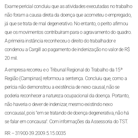
Exame pericial concluiu que as atividades executadas no trabalho
não foram a causa direta da doença que acometeu o empregado,
já que se trata de mal degenerativo. No entanto, o perito afirmou
que os movimentos contribuíram para o agravamento do quadro.
A primeira instância reconheceu o direito do trabalhador e
condenou a Cargill ao pagamento de indenização no valor de R$
20 mil.
A empresa recorreu e o Tribunal Regional do Trabalho da 15ª
Região (Campinas) reformou a sentença. Concluiu que, como a
perícia não demonstrou a existência de nexo causal, não se
poderia reconhecer a natureza ocupacional da doença. Portanto,
não haveria o dever de indenizar, mesmo existindo nexo
concausal, pois "em se tratando de doença degenerativa, não há
se falar em concausa". Com informações da Assessoria do TST.
RR – 31900-39.2009.5.15.0035