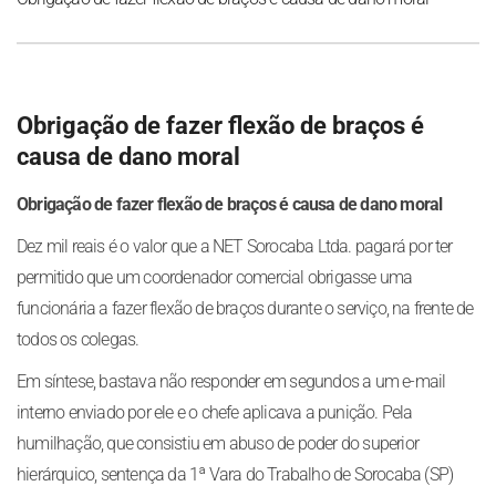
Obrigação de fazer flexão de braços é
causa de dano moral
Obrigação de fazer flexão de braços é causa de dano moral
Dez mil reais é o valor que a NET Sorocaba Ltda. pagará por ter
permitido que um coordenador comercial obrigasse uma
funcionária a fazer flexão de braços durante o serviço, na frente de
todos os colegas.
Em síntese, bastava não responder em segundos a um e-mail
interno enviado por ele e o chefe aplicava a punição. Pela
humilhação, que consistiu em abuso de poder do superior
hierárquico, sentença da 1ª Vara do Trabalho de Sorocaba (SP)