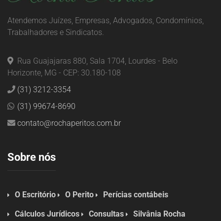
Atendemos Juízes, Empresas, Advogados, Condomínios,
Trabalhadores e Sindicatos.
Rua Guajajaras 880, Sala 1704, Lourdes - Belo
Horizonte, MG - CEP: 30.180-108
(31) 3212-3354
(31) 99674-8690
contato@rochaperitos.com.br
Sobre nós
O Escritório
O Perito
Perícias contábeis
Cálculos Jurídicos
Consultas
Silvânia Rocha