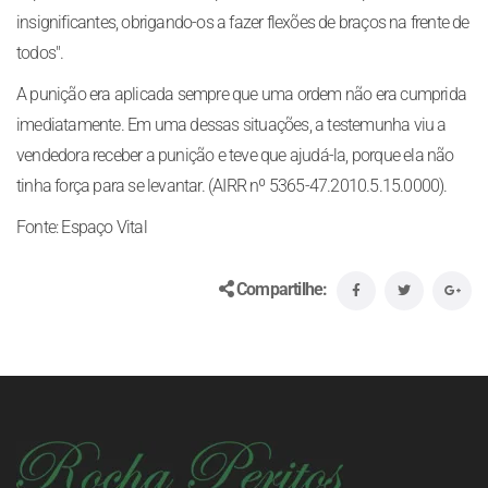
insignificantes, obrigando-os a fazer flexões de braços na frente de
todos".
A punição era aplicada sempre que uma ordem não era cumprida
imediatamente. Em uma dessas situações, a testemunha viu a
vendedora receber a punição e teve que ajudá-la, porque ela não
tinha força para se levantar. (AIRR nº 5365-47.2010.5.15.0000).
Fonte: Espaço Vital
Compartilhe: