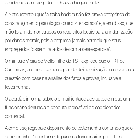
condenou a empregadora. O caso chegou ao TST.
A Net sustentou que "a trabalhadora não fez prova categórica do
constrangimento psicológico que diz ter sofrido" e, além disso, que
"não foram demonstrados os requisitos legais para a indenização
por danos morais, pois a empresa jamais permitiu que seus
empregados fossem tratados de forma desrespeitosa".
O ministro Vieira de Mello Filho do TST explicou que o TRT de
Campinas, quando acolheu o pedido de indenização, solucionou a
questão com base na análise dos fatos e provas, inclusive a
testemunhal.
O acórdão informa sobre o e-mail juntado aos autos em que um
funcionário denuncia a conduta reprovável do coordenador
comercial.
Além disso, registra o depoimento de testemunha contando que o
superior tinha "o costume de punir os funcionários por faltas