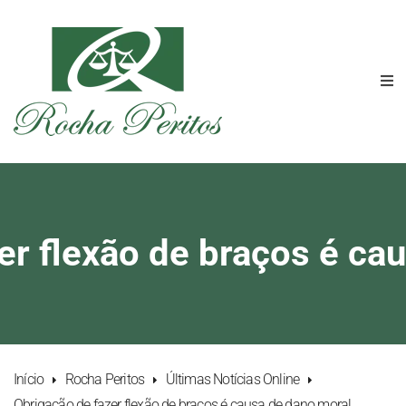
er flexão de braços é ca
Início
Rocha Peritos
Últimas Notícias Online
Obrigação de fazer flexão de braços é causa de dano moral