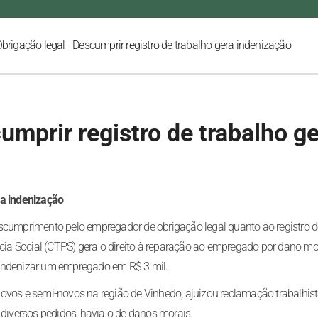
brigação legal - Descumprir registro de trabalho gera indenização
umprir registro de trabalho g
ra indenização
escumprimento pelo empregador de obrigação legal quanto ao registro 
ncia Social (CTPS) gera o direito à reparação ao empregado por dano mo
 indenizar um empregado em R$ 3 mil.
ovos e semi-novos na região de Vinhedo, ajuizou reclamação trabalhis
 diversos pedidos, havia o de danos morais.