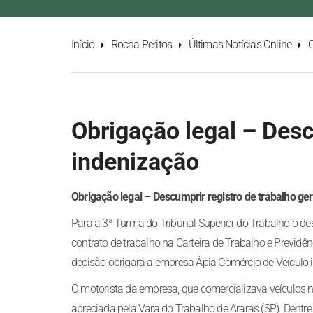
Início
Rocha Peritos
Últimas Notícias Online
O
Obrigação legal – Desc
indenização
Obrigação legal – Descumprir registro de trabalho ge
Para a 3ª Turma do Tribunal Superior do Trabalho o d
contrato de trabalho na Carteira de Trabalho e Previdê
decisão obrigará a empresa Ápia Comércio de Veículo
O motorista da empresa, que comercializava veículos n
apreciada pela Vara do Trabalho de Araras (SP). Dentre