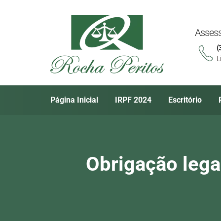
Assess
(
L
Página Inicial
IRPF 2024
Escritório
Obrigação lega