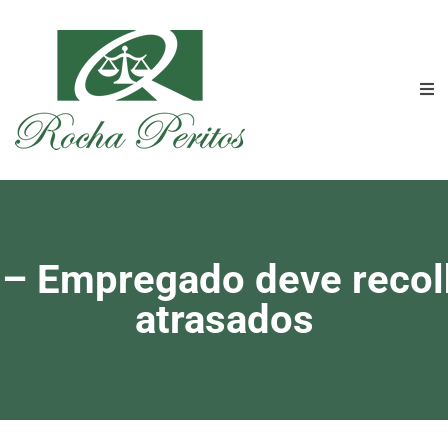
a – Empregado deve recolh
atrasados