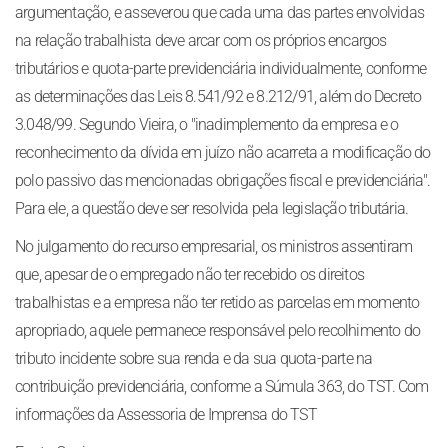
argumentação, e asseverou que cada uma das partes envolvidas
na relação trabalhista deve arcar com os próprios encargos
tributários e quota-parte previdenciária individualmente, conforme
as determinações das Leis 8.541/92 e 8.212/91, além do Decreto
3.048/99. Segundo Vieira, o "inadimplemento da empresa e o
reconhecimento da dívida em juízo não acarreta a modificação do
polo passivo das mencionadas obrigações fiscal e previdenciária".
Para ele, a questão deve ser resolvida pela legislação tributária.
No julgamento do recurso empresarial, os ministros assentiram
que, apesar de o empregado não ter recebido os direitos
trabalhistas e a empresa não ter retido as parcelas em momento
apropriado, aquele permanece responsável pelo recolhimento do
tributo incidente sobre sua renda e da sua quota-parte na
contribuição previdenciária, conforme a Súmula 363, do TST. Com
informações da Assessoria de Imprensa do TST