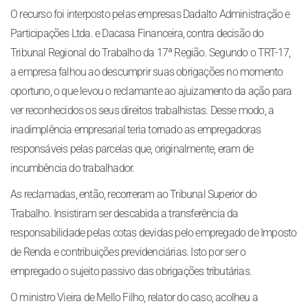
O recurso foi interposto pelas empresas Dadalto Administração e
Participações Ltda. e Dacasa Financeira, contra decisão do
Tribunal Regional do Trabalho da 17ª Região. Segundo o TRT-17,
a empresa falhou ao descumprir suas obrigações no momento
oportuno, o que levou o reclamante ao ajuizamento da ação para
ver reconhecidos os seus direitos trabalhistas. Desse modo, a
inadimplência empresarial teria tornado as empregadoras
responsáveis pelas parcelas que, originalmente, eram de
incumbência do trabalhador.
As reclamadas, então, recorreram ao Tribunal Superior do
Trabalho. Insistiram ser descabida a transferência da
responsabilidade pelas cotas devidas pelo empregado de Imposto
de Renda e contribuições previdenciárias. Isto por ser o
empregado o sujeito passivo das obrigações tributárias.
O ministro Vieira de Mello Filho, relator do caso, acolheu a