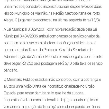
unanimidade, considerou inconstitucionais dispositivos de duas
leis do Município de Viamão, na Região Metropolitana de Porto
Alegre. O julgamento aconteceu na última segunda-feira (13/8).
A Lei Municipal 3.029/2001, com nova redação dada pela Lei
Municipal 3.434/2006, atribui como taxas de serviço o valor da
postagem e o custo com o boleto bancário, considerando-os
como parte das Taxas do Protocolo Geral da Secretaria de
Administração de Viamão. Por esta previsão legal, o contribuinte
deve pagar R$ 2,50 pela postagem e R$ 2,40 pela taxa de serviço
bancário.
O Ministério Público estadual não concordou com a cobrança e
ajuizou uma Ação Direta de Inconstitucionalidade no Órgão
Especial para tentar derrubar a lei que lhe dá suporte.
‘‘Inquestionável a inconstitucionalidade (…), as quais implicam
verdadeira majoração do tributo já cobrado, impondo um ônus