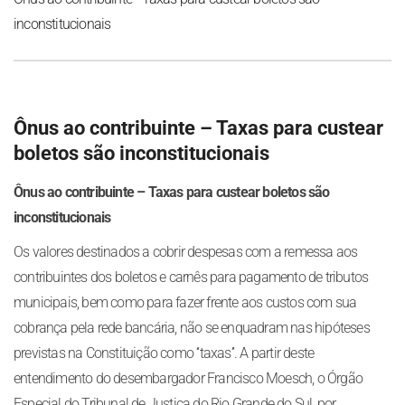
inconstitucionais
Ônus ao contribuinte – Taxas para custear
boletos são inconstitucionais
Ônus ao contribuinte – Taxas para custear boletos são
inconstitucionais
Os valores destinados a cobrir despesas com a remessa aos
contribuintes dos boletos e carnês para pagamento de tributos
municipais, bem como para fazer frente aos custos com sua
cobrança pela rede bancária, não se enquadram nas hipóteses
previstas na Constituição como ‘‘taxas’’. A partir deste
entendimento do desembargador Francisco Moesch, o Órgão
Especial do Tribunal de Justiça do Rio Grande do Sul, por