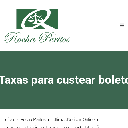
Taxas para custear bolet
Início
Rocha Peritos
Últimas Notícias Online
Ônus ao contribuinte - Taxas para custear boletos são