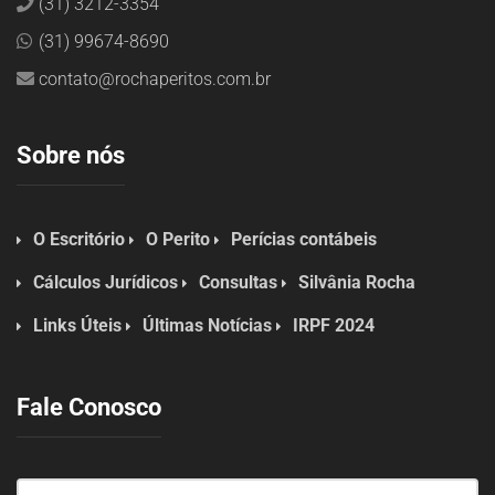
(31) 3212-3354
(31) 99674-8690
contato@rochaperitos.com.br
Sobre nós
O Escritório
O Perito
Perícias contábeis
Cálculos Jurídicos
Consultas
Silvânia Rocha
Links Úteis
Últimas Notícias
IRPF 2024
Fale Conosco