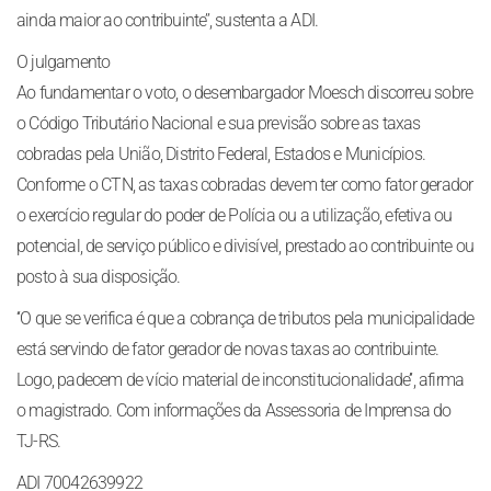
ainda maior ao contribuinte’’, sustenta a ADI.
O julgamento
Ao fundamentar o voto, o desembargador Moesch discorreu sobre
o Código Tributário Nacional e sua previsão sobre as taxas
cobradas pela União, Distrito Federal, Estados e Municípios.
Conforme o CTN, as taxas cobradas devem ter como fator gerador
o exercício regular do poder de Polícia ou a utilização, efetiva ou
potencial, de serviço público e divisível, prestado ao contribuinte ou
posto à sua disposição.
‘‘O que se verifica é que a cobrança de tributos pela municipalidade
está servindo de fator gerador de novas taxas ao contribuinte.
Logo, padecem de vício material de inconstitucionalidade’’, afirma
o magistrado. Com informações da Assessoria de Imprensa do
TJ-RS.
ADI 70042639922