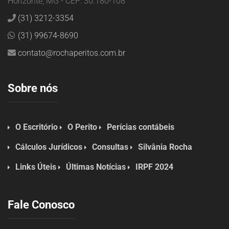
Horizonte, MG - CEP: 30.180-108
(31) 3212-3354
(31) 99674-8690
contato@rochaperitos.com.br
Sobre nós
O Escritório
O Perito
Perícias contábeis
Cálculos Jurídicos
Consultas
Silvânia Rocha
Links Úteis
Últimas Notícias
IRPF 2024
Fale Conosco