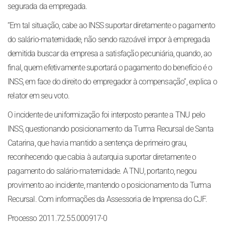
segurada da empregada.
“Em tal situação, cabe ao INSS suportar diretamente o pagamento
do salário-maternidade, não sendo razoável impor à empregada
demitida buscar da empresa a satisfação pecuniária, quando, ao
final, quem efetivamente suportará o pagamento do benefício é o
INSS, em face do direito do empregador à compensação”, explica o
relator em seu voto.
O incidente de uniformização foi interposto perante a TNU pelo
INSS, questionando posicionamento da Turma Recursal de Santa
Catarina, que havia mantido a sentença de primeiro grau,
reconhecendo que cabia à autarquia suportar diretamente o
pagamento do salário-maternidade. A TNU, portanto, negou
provimento ao incidente, mantendo o posicionamento da Turma
Recursal. Com informações da Assessoria de Imprensa do CJF.
Processo 2011.72.55.000917-0