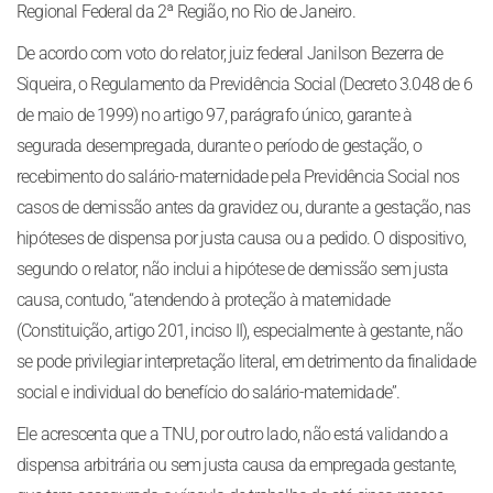
Regional Federal da 2ª Região, no Rio de Janeiro.
De acordo com voto do relator, juiz federal Janilson Bezerra de
Siqueira, o Regulamento da Previdência Social (Decreto 3.048 de 6
de maio de 1999) no artigo 97, parágrafo único, garante à
segurada desempregada, durante o período de gestação, o
recebimento do salário-maternidade pela Previdência Social nos
casos de demissão antes da gravidez ou, durante a gestação, nas
hipóteses de dispensa por justa causa ou a pedido. O dispositivo,
segundo o relator, não inclui a hipótese de demissão sem justa
causa, contudo, “atendendo à proteção à maternidade
(Constituição, artigo 201, inciso II), especialmente à gestante, não
se pode privilegiar interpretação literal, em detrimento da finalidade
social e individual do benefício do salário-maternidade”.
Ele acrescenta que a TNU, por outro lado, não está validando a
dispensa arbitrária ou sem justa causa da empregada gestante,