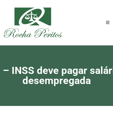
 – INSS deve pagar salá
desempregada