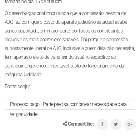
tomada no dia 15 de outubro.
O desembargador afirmou ainda que a concessão irrestrita de
AJG faz com que o custo do aparato judiciário estadual acabe
sendo suportado, em maior parte, por todos os contribuintes,
inclusive os mais pobres e miseráveis. Daí porque a concessão
supostamente liberal de AJG, inclusive a quem dela não necessita,
tem apenas o efeito de transferir do usuário específico ao
contribuinte genérico o inevitável custo do funcionamento da
máquina judiciária.
Fonte: conjur
Processo pago - Parte precisa comprovar necessidade para
ter gratuidade
Compartilhe: