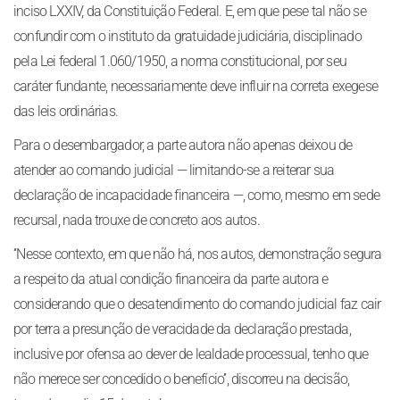
inciso LXXIV, da Constituição Federal. E, em que pese tal não se
confundir com o instituto da gratuidade judiciária, disciplinado
pela Lei federal 1.060/1950, a norma constitucional, por seu
caráter fundante, necessariamente deve influir na correta exegese
das leis ordinárias.
Para o desembargador, a parte autora não apenas deixou de
atender ao comando judicial — limitando-se a reiterar sua
declaração de incapacidade financeira —, como, mesmo em sede
recursal, nada trouxe de concreto aos autos.
‘‘Nesse contexto, em que não há, nos autos, demonstração segura
a respeito da atual condição financeira da parte autora e
considerando que o desatendimento do comando judicial faz cair
por terra a presunção de veracidade da declaração prestada,
inclusive por ofensa ao dever de lealdade processual, tenho que
não merece ser concedido o benefício’’, discorreu na decisão,