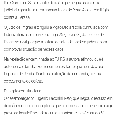
Rio Grande do Sul a manter decisão que negou assistência
judiciária gratuita a uma consumidora de Porto Alegre, em litígio
contra a Serasa.
O juízo de 1º grau extinguiu a Ação Declaratória cumulada com
Indenizatória com base no artigo 267, inciso XI, do Código de
Processo Civil, porque a autora desatendeu ordem judicial para
comprovar situação de necessidade.
Na Apelação encaminhada ao TJ-RS, a autora afirmou que é
autônoma e tem baixos rendimentos, tanto que nem declara
Imposto de Renda. Diante da extinção da demanda, alegou
cerceamento de defesa.
Princípio constitucional
O desembargador Eugênio Facchini Neto, que negou o recurso em
decisão monocrática, explicou que a concessão do benefício exige
prova de insuficiência de recursos, conforme prevê o artigo 5°,