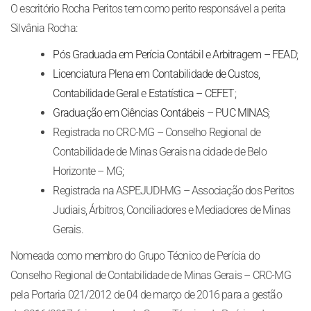
O escritório Rocha Peritos tem como perito responsável a perita
Silvânia Rocha:
Pós Graduada em Perícia Contábil e Arbitragem – FEAD
;
Licenciatura Plena em Contabilidade de Custos,
Contabilidade Geral e Estatística – CEFET
;
Graduação em Ciências Contábeis – PUC MINAS
;
Registrada no CRC-MG – Conselho Regional de
Contabilidade de Minas Gerais na cidade de Belo
Horizonte – MG;
Registrada na ASPEJUDI-MG – Associação dos Peritos
Judiais, Árbitros, Conciliadores e Mediadores de Minas
Gerais.
Nomeada como membro do Grupo Técnico de Perícia do
Conselho Regional de Contabilidade de Minas Gerais – CRC-MG
pela Portaria 021/2012 de 04 de março de 2016 para a gestão