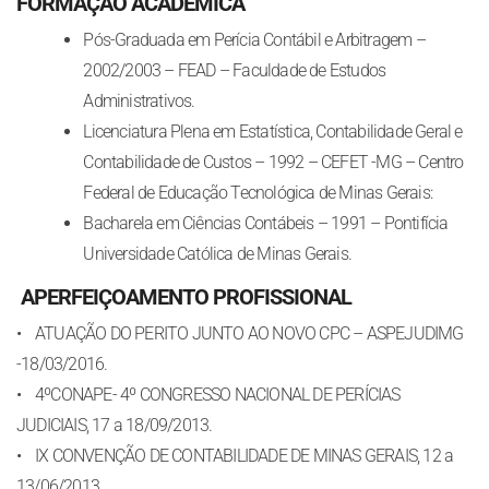
FORMAÇÃO ACADÊMICA
Pós-Graduada em Perícia Contábil e Arbitragem –
2002/2003 – FEAD – Faculdade de Estudos
Administrativos.
Licenciatura Plena em Estatística, Contabilidade Geral e
Contabilidade de Custos – 1992 – CEFET -MG – Centro
Federal de Educação Tecnológica de Minas Gerais:
Bacharela em Ciências Contábeis – 1991 – Pontifícia
Universidade Católica de Minas Gerais.
APERFEIÇOAMENTO PROFISSIONAL
• ATUAÇÃO DO PERITO JUNTO AO NOVO CPC – ASPEJUDIMG
-18/03/2016.
• 4ºCONAPE- 4º CONGRESSO NACIONAL DE PERÍCIAS
JUDICIAIS, 17 a 18/09/2013.
• IX CONVENÇÃO DE CONTABILIDADE DE MINAS GERAIS, 12 a
13/06/2013.