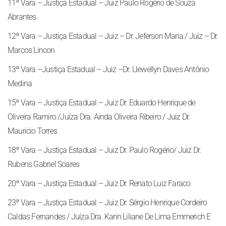
11ª Vara – Justiça Estadual – Juiz Paulo Rogério de Souza
Abrantes
12ª Vara – Justiça Estadual – Juiz – Dr. Jeferson Maria / Juiz – Dr.
Marcos Lincon
13ª Vara –Justiça Estadual – Juiz –Dr. Llewellyn Daves Antônio
Medina
15ª Vara – Justiça Estadual – Juiz Dr. Eduardo Henrique de
Oliveira Ramiro /Juíza Dra. Ainda Oliveira Ribeiro / Juiz Dr.
Mauricio Torres
18ª Vara – Justiça Estadual – Juiz Dr. Paulo Rogério/ Juiz Dr.
Rubens Gabriel Soares
20ª Vara – Justiça Estadual – Juiz Dr. Renato Luiz Faraco
23ª Vara – Justiça Estadual – Juiz Dr. Sérgio Henrique Cordeiro
Caldas Fernandes / Juíza Dra. Karin Liliane De Lima Emmerich E