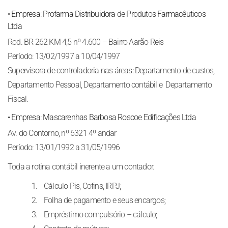
• Empresa: Profarma Distribuidora de Produtos Farmacêuticos
Ltda
Rod. BR 262 KM 4,5 nº 4.600 – Bairro Aarão Reis
Período: 13/02/1997 a 10/04/1997
Supervisora de controladoria nas áreas: Departamento de custos,
Departamento Pessoal, Departamento contábil e Departamento
Fiscal.
• Empresa: Mascarenhas Barbosa Roscoe Edificações Ltda
Av. do Contorno, nº 6321 4º andar
Período: 13/01/1992 a 31/05/1996
Toda a rotina contábil inerente a um contador.
Cálculo Pis, Cofins, IRPJ;
Folha de pagamento e seus encargos;
Empréstimo compulsório – cálculo;