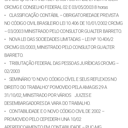
CRCMG E CONSELHO FEDERAL 02 E 03/05/2003 8 horas
• CLASSIFICAÇÃO CONTÁBIL – OBRIGATORIEDADE PREVISTA
NO CÓDIGO CIVIL BRASILEIRO LEI 10.406 DE 10/01/2002 CRCMG
– 03/2003 MINISTRADO PELO CONSULTOR GUALTER BARRETO.
• NOVA LEI DAS SOCIEDADES LIMITADAS – LEI Nº 10.406/2
CRCMG 03/2003, MINISTRADO PELO CONSULTOR GUALTER
BARRETO.
• TRIBUTAÇÃO FEDERAL DAS PESSOAS JURÍDICAS CRCMG –
02/2003
• SEMINÁRIO “O NOVO CÓDIGO CÍVEL E SEUS REFLEXOS NO
DIREITO DO TRABALHO” POMOVIDO PELA AMAGIS 29 A
31/10/02, MINISTRADO POR VÁRIOS JUIZES E
DESEMBARGADORES DA VARA DO TRABALHO.
• CONTABILIDADE E O NOVO CÓDIGO CIVIL DE 2002 –
PROMOVIDO PELO CEPEDERH UNA 10/02
APERFEIÇOAMENTO EM CONTABILIDADE – PUC-MG