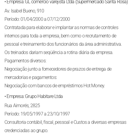
• Empresa: GL comércio varejista Ltda (Supermercado Santa Rosa)
Av. Isabel Bueno, 910
Período: 01/04/2000 a 07/12/2000
Contratada para elaborar e implantar as normas de controles
internos para toda a empresa, bem como o recrutamento de
pessoal e treinamento dos funcionários da área administrativa.
Os treinados dariam seqüência a rotina diária da empresa.
Pagamentos diversos:
Negociação junto a fornecedores de prazos de entrega de
mercadorias e pagamentos:
Negociação com bancos de empréstimos Hot Money.
• Empresa: Grupo Habitare Ltda
Rua Aimorés, 2825
Período: 19/05/1997 a 23/10/1997
Consultoria contábil, fiscal, pessoal e Custos a diversas empresas
credenciadas ao grupo.