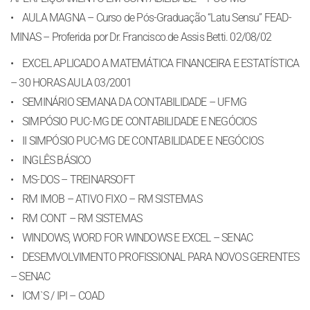
• AULA MAGNA – Curso de Pós-Graduação “Latu Sensu” FEAD-
MINAS – Proferida por Dr. Francisco de Assis Betti. 02/08/02
• EXCEL APLICADO A MATEMÁTICA FINANCEIRA E ESTATÍSTICA
– 30 HORAS AULA 03/2001
• SEMINÁRIO SEMANA DA CONTABILIDADE – UFMG
• SIMPÓSIO PUC-MG DE CONTABILIDADE E NEGÓCIOS
• II SIMPÓSIO PUC-MG DE CONTABILIDADE E NEGÓCIOS
• INGLÊS BÁSICO
• MS-DOS – TREINARSOFT
• RM IMOB – ATIVO FIXO – RM SISTEMAS
• RM CONT – RM SISTEMAS
• WINDOWS, WORD FOR WINDOWS E EXCEL – SENAC
• DESEMVOLVIMENTO PROFISSIONAL PARA NOVOS GERENTES
– SENAC
• ICM`S / IPI – COAD