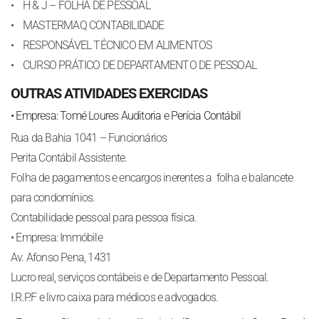
• H & J – FOLHA DE PESSOAL
• MASTERMAQ CONTABILIDADE
• RESPONSÁVEL TÉCNICO EM ALIMENTOS
• CURSO PRÁTICO DE DEPARTAMENTO DE PESSOAL
OUTRAS ATIVIDADES EXERCIDAS
• Empresa: Tomé Loures Auditoria e Perícia Contábil
Rua da Bahia 1041 – Funcionários
Perita Contábil Assistente.
Folha de pagamentos e encargos inerentes a folha e balancete
para condomínios.
Contabilidade pessoal para pessoa física.
• Empresa: Immóbile
Av. Afonso Pena, 1431
Lucro real, serviços contábeis e de Departamento Pessoal.
I.R.P.F e livro caixa para médicos e advogados.