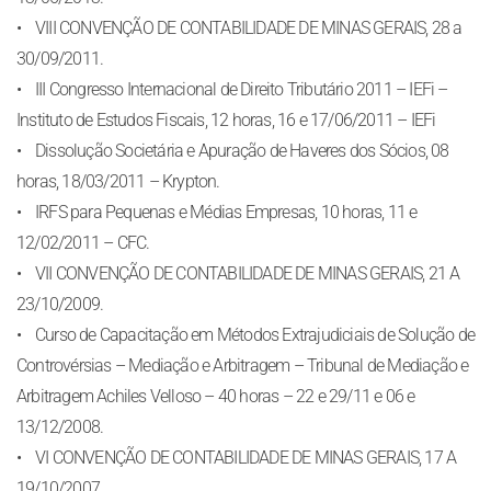
• VIII CONVENÇÃO DE CONTABILIDADE DE MINAS GERAIS, 28 a
30/09/2011.
• III Congresso Internacional de Direito Tributário 2011 – IEFi –
Instituto de Estudos Fiscais, 12 horas, 16 e 17/06/2011 – IEFi
• Dissolução Societária e Apuração de Haveres dos Sócios, 08
horas, 18/03/2011 – Krypton.
• IRFS para Pequenas e Médias Empresas, 10 horas, 11 e
12/02/2011 – CFC.
• VII CONVENÇÃO DE CONTABILIDADE DE MINAS GERAIS, 21 A
23/10/2009.
• Curso de Capacitação em Métodos Extrajudiciais de Solução de
Controvérsias – Mediação e Arbitragem – Tribunal de Mediação e
Arbitragem Achiles Velloso – 40 horas – 22 e 29/11 e 06 e
13/12/2008.
• VI CONVENÇÃO DE CONTABILIDADE DE MINAS GERAIS, 17 A
19/10/2007.