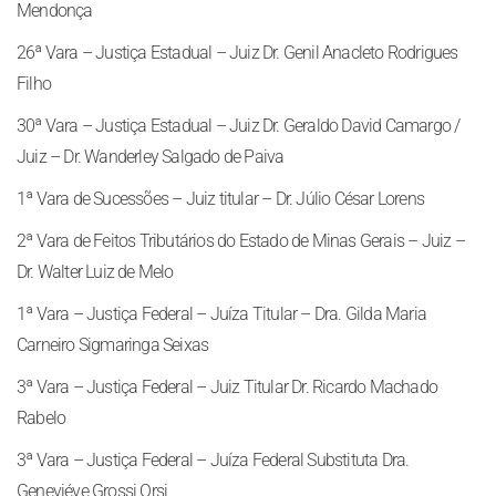
Mendonça
26ª Vara – Justiça Estadual – Juiz Dr. Genil Anacleto Rodrigues
Filho
30ª Vara – Justiça Estadual – Juiz Dr. Geraldo David Camargo /
Juiz – Dr. Wanderley Salgado de Paiva
1ª Vara de Sucessões – Juiz titular – Dr. Júlio César Lorens
2ª Vara de Feitos Tributários do Estado de Minas Gerais – Juiz –
Dr. Walter Luiz de Melo
1ª Vara – Justiça Federal – Juíza Titular – Dra. Gilda Maria
Carneiro Sigmaringa Seixas
3ª Vara – Justiça Federal – Juiz Titular Dr. Ricardo Machado
Rabelo
3ª Vara – Justiça Federal – Juíza Federal Substituta Dra.
Geneviéve Grossi Orsi