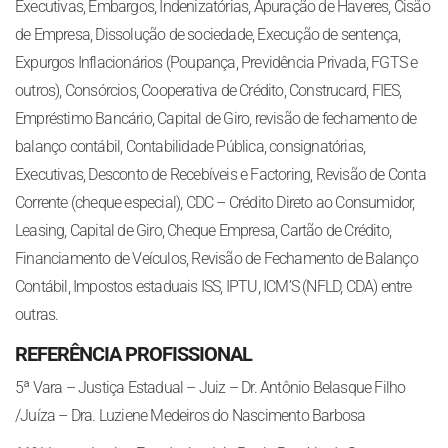
Executivas, Embargos, Indenizatórias, Apuração de Haveres, Cisão
de Empresa, Dissolução de sociedade, Execução de sentença,
Expurgos Inflacionários (Poupança, Previdência Privada, FGTS e
outros), Consórcios, Cooperativa de Crédito, Construcard, FIES,
Empréstimo Bancário, Capital de Giro, revisão de fechamento de
balanço contábil, Contabilidade Pública, consignatórias,
Executivas, Desconto de Recebíveis e Factoring, Revisão de Conta
Corrente (cheque especial), CDC – Crédito Direto ao Consumidor,
Leasing, Capital de Giro, Cheque Empresa, Cartão de Crédito,
Financiamento de Veículos, Revisão de Fechamento de Balanço
Contábil, Impostos estaduais ISS, IPTU, ICM’S (NFLD, CDA) entre
outras.
REFERÊNCIA PROFISSIONAL
5ª Vara – Justiça Estadual – Juiz – Dr. Antônio Belasque Filho
/Juíza – Dra. Luziene Medeiros do Nascimento Barbosa