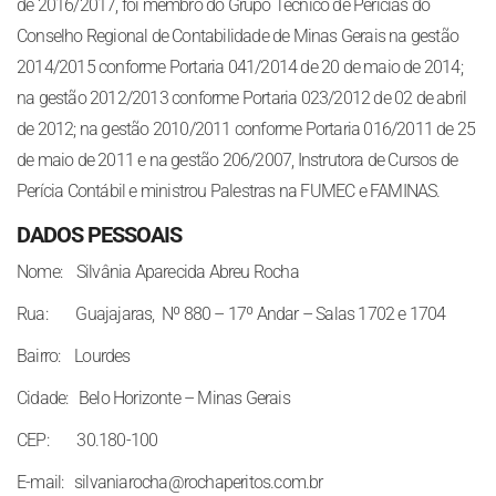
de 2016/2017, foi membro do Grupo Técnico de Perícias do
Conselho Regional de Contabilidade de Minas Gerais na gestão
2014/2015 conforme Portaria 041/2014 de 20 de maio de 2014;
na gestão 2012/2013 conforme Portaria 023/2012 de 02 de abril
de 2012; na gestão 2010/2011 conforme Portaria 016/2011 de 25
de maio de 2011 e na gestão 206/2007, Instrutora de Cursos de
Perícia Contábil e ministrou Palestras na FUMEC e FAMINAS.
DADOS PESSOAIS
Nome: Silvânia Aparecida Abreu Rocha
Rua: Guajajaras, Nº 880 – 17º Andar – Salas 1702 e 1704
Bairro: Lourdes
Cidade: Belo Horizonte – Minas Gerais
CEP: 30.180-100
E-mail: silvaniarocha@rochaperitos.com.br