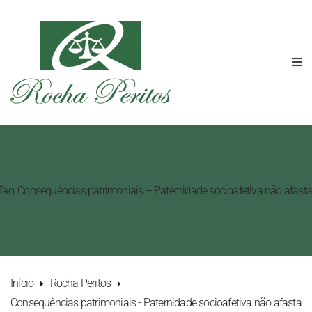
">Tag: Consequências patrimoniais – Paternidade socioafetiva não afasta
Início
Rocha Peritos
Consequências patrimoniais - Paternidade socioafetiva não afasta