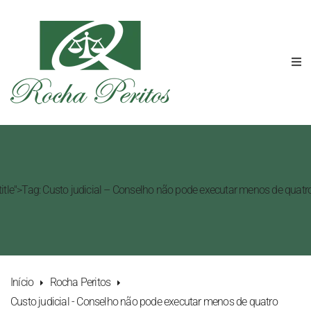
-title">Tag: Custo judicial – Conselho não pode executar menos de quat
Início
Rocha Peritos
Custo judicial - Conselho não pode executar menos de quatro