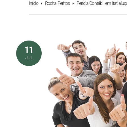
Início
Rocha Peritos
Perícia Contábil em Itatiaiu
11
JUL