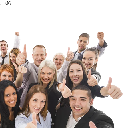
çu - MG