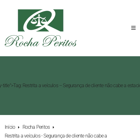
y-title">Tag: Restrita a veículos – Segurança de cliente não cabe a est
Início
Rocha Peritos
Restrita a veículos - Segurança de cliente não cabe a