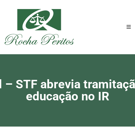
l – STF abrevia tramitaç
educação no IR