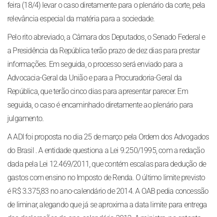
feira (18/4) levar o caso diretamente para o plenário da corte, pela
relevância especial da matéria para a sociedade.
Pelo rito abreviado, a Câmara dos Deputados, o Senado Federal e
a Presidência da República terão prazo de dez dias para prestar
informações. Em seguida, o processo será enviado para a
Advocacia-Geral da União e para a Procuradoria-Geral da
República, que terão cinco dias para apresentar parecer. Em
seguida, o caso é encaminhado diretamente ao plenário para
julgamento.
A ADI foi proposta no dia 25 de março pela Ordem dos Advogados
do Brasil . A entidade questiona a Lei 9.250/1995, com a redação
dada pela Lei 12.469/2011, que contém escalas para dedução de
gastos com ensino no Imposto de Renda. O último limite previsto
é R$ 3.375,83 no ano-calendário de 2014. A OAB pedia concessão
de liminar, alegando que já se aproxima a data limite para entrega