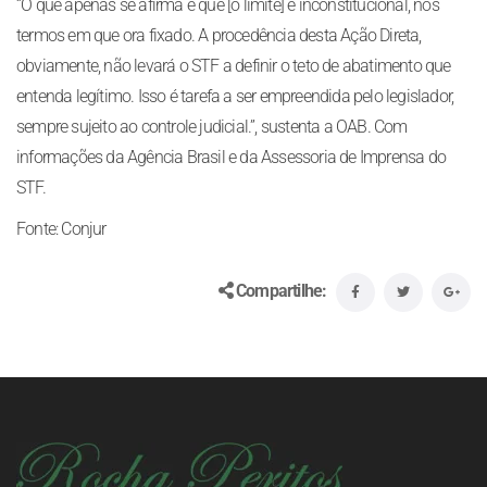
“O que apenas se afirma é que [o limite] é inconstitucional, nos
termos em que ora fixado. A procedência desta Ação Direta,
obviamente, não levará o STF a definir o teto de abatimento que
entenda legítimo. Isso é tarefa a ser empreendida pelo legislador,
sempre sujeito ao controle judicial.”, sustenta a OAB. Com
informações da Agência Brasil e da Assessoria de Imprensa do
STF.
Fonte: Conjur
Compartilhe: