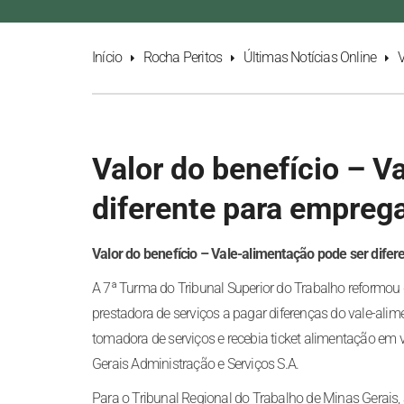
Início
Rocha Peritos
Últimas Notícias Online
V
Valor do benefício – V
diferente para empreg
Valor do benefício – Vale-alimentação pode ser dife
A 7ª Turma do Tribunal Superior do Trabalho reformo
prestadora de serviços a pagar diferenças do vale-al
tomadora de serviços e recebia ticket alimentação em
Gerais Administração e Serviços S.A.
Para o Tribunal Regional do Trabalho de Minas Gerais, 