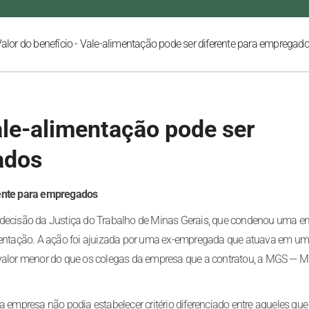
alor do benefício - Vale-alimentação pode ser diferente para empregad
ale-alimentação pode ser
ados
rente para empregados
u decisão da Justiça do Trabalho de Minas Gerais, que condenou uma 
imentação. A ação foi ajuizada por uma ex-empregada que atuava em u
 valor menor do que os colegas da empresa que a contratou, a MGS — M
a empresa não podia estabelecer critério diferenciado entre aqueles que