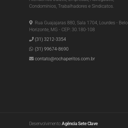
Condomínios, Trabalhadores e Sindicatos.
Rua Guajajaras 880, Sala 1704, Lourdes - Belo
Horizonte, MG - CEP: 30.180-108
(31) 3212-3354
(31) 99674-8690
contato@rochaperitos.com.br
Desenvolvimento:
Agência Sete Clave