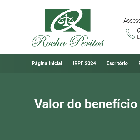
Assess
(
L
Página Inicial
IRPF 2024
Escritório
Valor do benefício