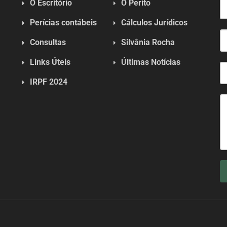
O Escritório
O Perito
Perícias contábeis
Cálculos Jurídicos
Consultas
Silvânia Rocha
Links Úteis
Últimas Notícias
IRPF 2024