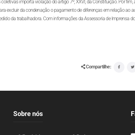
letivas importa violação do artigo 7º, XXVI, da Constituição. Por fim, 
para excluir da condenação o pagamento de diferenças em relação ao 
 pedido da trabalhadora. Com informações da Assessoria de Imprensa d
Compartilhe:
Sobre nós
F