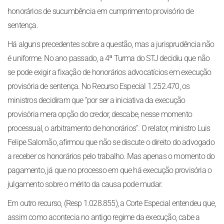
honorários de sucumbência em cumprimento provisório de
sentença.
Há alguns precedentes sobre a questão, mas a jurisprudência não
é uniforme. No ano passado, a 4ª Turma do STJ decidiu que não
se pode exigir a fixação de honorários advocatícios em execução
provisória de sentença. No Recurso Especial 1.252.470, os
ministros decidiram que “por ser a iniciativa da execução
provisória mera opção do credor, descabe, nesse momento
processual, o arbitramento de honorários”. O relator, ministro Luis
Felipe Salomão, afirmou que não se discute o direito do advogado
a receber os honorários pelo trabalho. Mas apenas o momento do
pagamento, já que no processo em que há execução provisória o
julgamento sobre o mérito da causa pode mudar.
Em outro recurso, (Resp 1.028.855), a Corte Especial entendeu que,
assim como acontecia no antigo regime da execução, cabe a