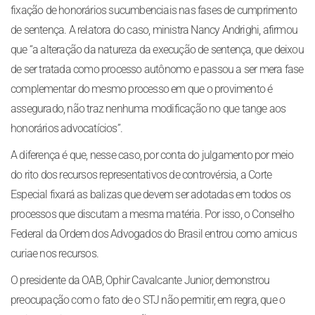
fixação de honorários sucumbenciais nas fases de cumprimento
de sentença. A relatora do caso, ministra Nancy Andrighi, afirmou
que “a alteração da natureza da execução de sentença, que deixou
de ser tratada como processo autônomo e passou a ser mera fase
complementar do mesmo processo em que o provimento é
assegurado, não traz nenhuma modificação no que tange aos
honorários advocatícios”.
A diferença é que, nesse caso, por conta do julgamento por meio
do rito dos recursos representativos de controvérsia, a Corte
Especial fixará as balizas que devem ser adotadas em todos os
processos que discutam a mesma matéria. Por isso, o Conselho
Federal da Ordem dos Advogados do Brasil entrou como amicus
curiae nos recursos.
O presidente da OAB, Ophir Cavalcante Junior, demonstrou
preocupação com o fato de o STJ não permitir, em regra, que o