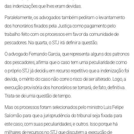
das indenizações que lhes eram devidas.
Paralelamente, os advogados também pediram o levantamento
dos honorários fixados pela Justiça como pagamento pelo
trabalho feito com os processos em favor da comunidade de
pescadores. Na quarta, o STJ irá definir a questão.
O advogado Fernando Garcia, que representa alguns dos patronos
dos pescadores, afirma que o caso tem uma peculiaridade: como
o próprio STJ já decidiu em recurso repetitivo que a indenização foi
devida, o mérito do caso não corre o risco de ser alterado. Logo, a
execução provisória dos honorários se tornará, de fato, definitiva.
Trata-se de uma questão de tempo.
Mas os processos foram selecionados pelo ministro Luis Felipe
Salomão para que a jurisprudência do tribunal seja fixada para
este caso, com suas peculiaridades, e outros. Isso porque há
milhares de recursos no STJ que discutem a execução de