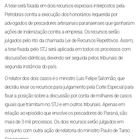
A tese será fixada em dois recursos especiais interpostos pela
Petrobras contra a execução dos honorários requerida por
advogados de pescadores artesanais paranaenses que ganharam
ações de indenização contra a empresa. Os recursos serão
julgados pelo rito da chamada Lei de Recursos Repetitivos. Assim,
a tese fixada pelo STJ será aplicada em todos os processos com
discussões idênticas, devendo ser seguida pelos tribunais de
segunda instância do país.
O relator dos dois casos é o ministro Luis Felipe Salomão, que
decidiu levar os recursos para julgamento pela Corte Especial para
fixar a posição sobre a discussão por conta de milhares de casos
iguais que tramitam no STJ e em outros tribunais. Apenas em
relação ao episódio que envolve os pescadores do Paraná, são
mais de 3 mil processos. Os dois recursos serão julgados em
conjunto com outra ação de relatoria do ministro Paulo de Tarso