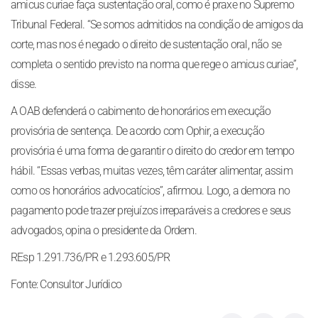
amicus curiae faça sustentação oral, como é praxe no Supremo
Tribunal Federal. “Se somos admitidos na condição de amigos da
corte, mas nos é negado o direito de sustentação oral, não se
completa o sentido previsto na norma que rege o amicus curiae”,
disse.
A OAB defenderá o cabimento de honorários em execução
provisória de sentença. De acordo com Ophir, a execução
provisória é uma forma de garantir o direito do credor em tempo
hábil. “Essas verbas, muitas vezes, têm caráter alimentar, assim
como os honorários advocatícios”, afirmou. Logo, a demora no
pagamento pode trazer prejuízos irreparáveis a credores e seus
advogados, opina o presidente da Ordem.
REsp 1.291.736/PR e 1.293.605/PR
Fonte: Consultor Jurídico