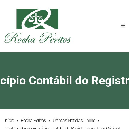
cípio Contábil do Registr
Início
Rocha Peritos
Últimas Notícias Online
Contabilidade - Princípio Contábil do Registro pelo Valor Original