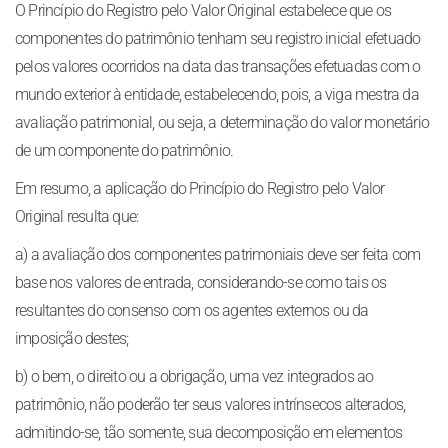
O Princípio do Registro pelo Valor Original estabelece que os
componentes do patrimônio tenham seu registro inicial efetuado
pelos valores ocorridos na data das transações efetuadas com o
mundo exterior à entidade, estabelecendo, pois, a viga mestra da
avaliação patrimonial, ou seja, a determinação do valor monetário
de um componente do patrimônio.
Em resumo, a aplicação do Princípio do Registro pelo Valor
Original resulta que:
a) a avaliação dos componentes patrimoniais deve ser feita com
base nos valores de entrada, considerando-se como tais os
resultantes do consenso com os agentes externos ou da
imposição destes;
b) o bem, o direito ou a obrigação, uma vez integrados ao
patrimônio, não poderão ter seus valores intrínsecos alterados,
admitindo-se, tão somente, sua decomposição em elementos