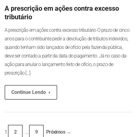
A prescrição em ações contra excesso
tributário
A prescrição em ações contra excesso tributário O prazo de cinco
anos para o contribuinte pedir a devolução de tributos indevidos,
quando tenham sido lançados de ofício pela fazenda pública,
deve ser contado a partir da data do pagamento. Já no caso da
ação para anular o lançamento feito de ofício, o prazo de
prescrição […]
Continue Lendo
1
2
…
9
Próximos →