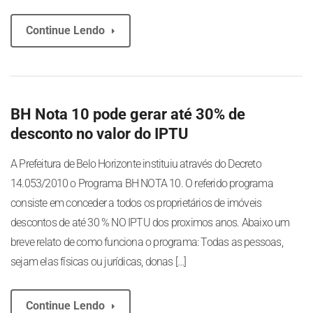
Continue Lendo
BH Nota 10 pode gerar até 30% de
desconto no valor do IPTU
A Prefeitura de Belo Horizonte instituiu através do Decreto
14.053/2010 o Programa BH NOTA 10. O referido programa
consiste em conceder a todos os proprietários de imóveis
descontos de até 30 % NO IPTU dos proximos anos. Abaixo um
breve relato de como funciona o programa: Todas as pessoas,
sejam elas físicas ou jurídicas, donas […]
Continue Lendo