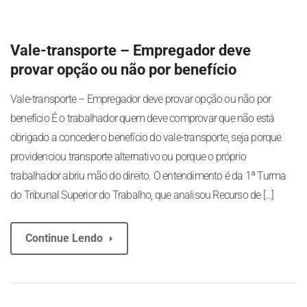
Vale-transporte – Empregador deve
provar opção ou não por benefício
Vale-transporte – Empregador deve provar opção ou não por
benefício É o trabalhador quem deve comprovar que não está
obrigado a conceder o benefício do vale-transporte, seja porque
providenciou transporte alternativo ou porque o próprio
trabalhador abriu mão do direito. O entendimento é da 1ª Turma
do Tribunal Superior do Trabalho, que analisou Recurso de […]
Continue Lendo