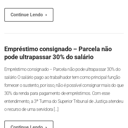
Continue Lendo
Empréstimo consignado – Parcela não
pode ultrapassar 30% do salário
Empréstimo consignado – Parcela não pode ultrapassar 30% do
salário O salário pago ao trabalhador tem como principal função
fornecer o sustento, por isso, não é possível consignar mais do que
30% da renda para pagamento de empréstimos. Com esse
entendimento, a 3ª Turma do Superior Tribunal de Justiça atendeu
o recurso de uma servidora […]
Continue Lendo