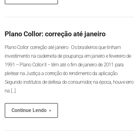
Plano Collor: correção até janeiro
Plano Collor: correção até janeiro Os brasileiros que tinham
investimento na caderneta de poupança em janeiro e fevereiro de
1991 – Plano Collor II – têm até o fim de janeiro de 2011 para
pleitear na Justiça a correção do rendimento da aplicação.
Segundo institutos de defesa do consumidor, na época, houve erro
na […]
Continue Lendo