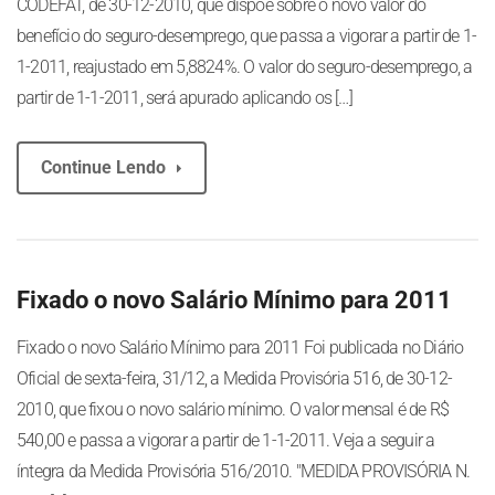
CODEFAT, de 30-12-2010, que dispõe sobre o novo valor do
benefício do seguro-desemprego, que passa a vigorar a partir de 1-
1-2011, reajustado em 5,8824%. O valor do seguro-desemprego, a
partir de 1-1-2011, será apurado aplicando os […]
Continue Lendo
Fixado o novo Salário Mínimo para 2011
Fixado o novo Salário Mínimo para 2011 Foi publicada no Diário
Oficial de sexta-feira, 31/12, a Medida Provisória 516, de 30-12-
2010, que fixou o novo salário mínimo. O valor mensal é de R$
540,00 e passa a vigorar a partir de 1-1-2011. Veja a seguir a
íntegra da Medida Provisória 516/2010. "MEDIDA PROVISÓRIA N.