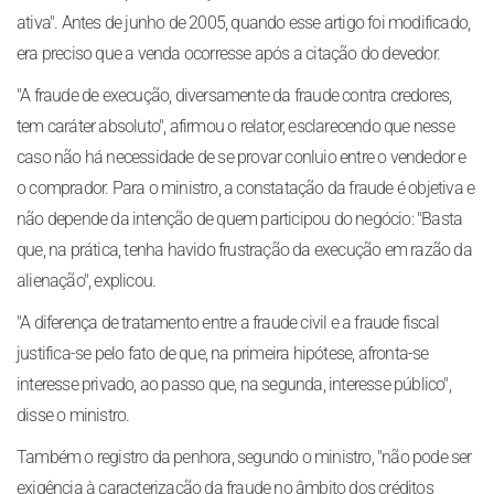
ativa". Antes de junho de 2005, quando esse artigo foi modificado,
era preciso que a venda ocorresse após a citação do devedor.
"A fraude de execução, diversamente da fraude contra credores,
tem caráter absoluto", afirmou o relator, esclarecendo que nesse
caso não há necessidade de se provar conluio entre o vendedor e
o comprador. Para o ministro, a constatação da fraude é objetiva e
não depende da intenção de quem participou do negócio: "Basta
que, na prática, tenha havido frustração da execução em razão da
alienação", explicou.
"A diferença de tratamento entre a fraude civil e a fraude fiscal
justifica-se pelo fato de que, na primeira hipótese, afronta-se
interesse privado, ao passo que, na segunda, interesse público",
disse o ministro.
Também o registro da penhora, segundo o ministro, "não pode ser
exigência à caracterização da fraude no âmbito dos créditos