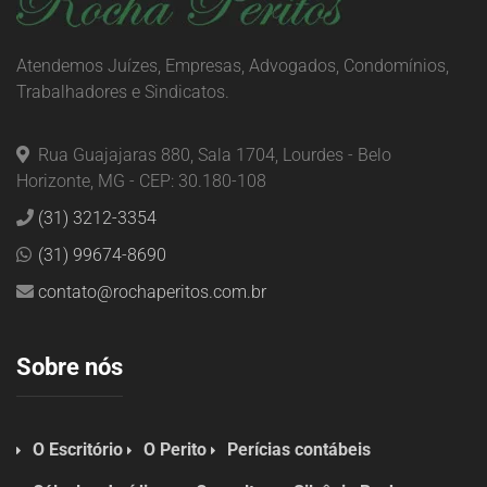
Atendemos Juízes, Empresas, Advogados, Condomínios,
Trabalhadores e Sindicatos.
Rua Guajajaras 880, Sala 1704, Lourdes - Belo
Horizonte, MG - CEP: 30.180-108
(31) 3212-3354
(31) 99674-8690
contato@rochaperitos.com.br
Sobre nós
O Escritório
O Perito
Perícias contábeis