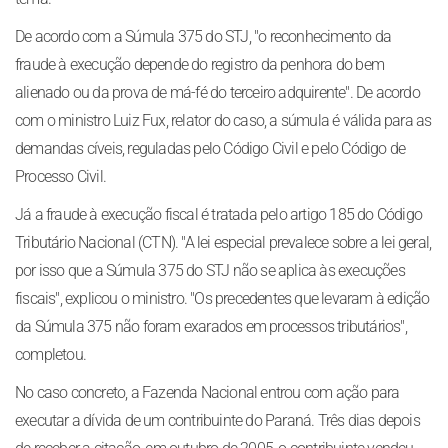
De acordo com a Súmula 375 do STJ, "o reconhecimento da
fraude à execução depende do registro da penhora do bem
alienado ou da prova de má-fé do terceiro adquirente". De acordo
com o ministro Luiz Fux, relator do caso, a súmula é válida para as
demandas cíveis, reguladas pelo Código Civil e pelo Código de
Processo Civil.
Já a fraude à execução fiscal é tratada pelo artigo 185 do Código
Tributário Nacional (CTN). "A lei especial prevalece sobre a lei geral,
por isso que a Súmula 375 do STJ não se aplica às execuções
fiscais", explicou o ministro. "Os precedentes que levaram à edição
da Súmula 375 não foram exarados em processos tributários",
completou.
No caso concreto, a Fazenda Nacional entrou com ação para
executar a dívida de um contribuinte do Paraná. Três dias depois