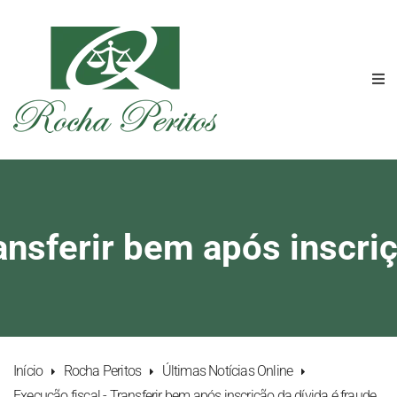
ansferir bem após inscriç
Início
Rocha Peritos
Últimas Notícias Online
Execução fiscal - Transferir bem após inscrição da dívida é fraude