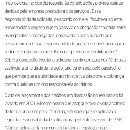
mão de obra, no que diz respeito às contribuições previdenciárias
devidas pela empresa prestadora dos serviços”. Essa
responsabilidade solidária, de acordo com ele, “facultava ao ente
previdenciário eleger o sujeito passivo da obrigação tributária entre
os respectivos coobrigados, observada a possibilidade de o
cessionário elidir sua responsabilidade acaso demonstrasse que o
cedente comprovara o recolhimento prévio das contribuições”.
Sobre a obrigação tributária solidária, continuou Luiz Fux, “é de sua
essência a unicidade da relação jurídica em seu polo passivo”, o
que permite que a autoridade administrativa direcione a cobrança
contra qualquer um dos responsáveis solidários.
O ato de lançamento dos créditos em discussão no recurso só foi
lavrado em 2001. Mesmo assim o relator, que teve o voto acolhido
de forma unânime pela 1ª Turma, entendeu que se aplicava a
regra da responsabilidade solidária (vigente até fevereiro de 1999).
“Não se aplica ao lançamento tributário a legislação que,