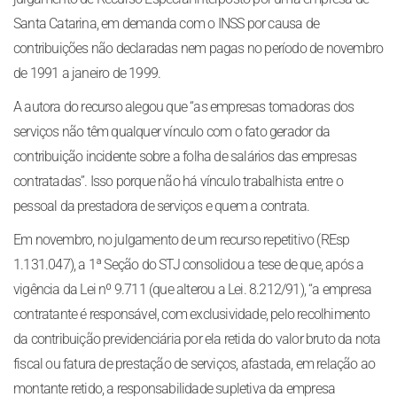
Santa Catarina, em demanda com o INSS por causa de
contribuições não declaradas nem pagas no período de novembro
de 1991 a janeiro de 1999.
A autora do recurso alegou que “as empresas tomadoras dos
serviços não têm qualquer vínculo com o fato gerador da
contribuição incidente sobre a folha de salários das empresas
contratadas”. Isso porque não há vínculo trabalhista entre o
pessoal da prestadora de serviços e quem a contrata.
Em novembro, no julgamento de um recurso repetitivo (REsp
1.131.047), a 1ª Seção do STJ consolidou a tese de que, após a
vigência da Lei nº 9.711 (que alterou a Lei. 8.212/91), “a empresa
contratante é responsável, com exclusividade, pelo recolhimento
da contribuição previdenciária por ela retida do valor bruto da nota
fiscal ou fatura de prestação de serviços, afastada, em relação ao
montante retido, a responsabilidade supletiva da empresa