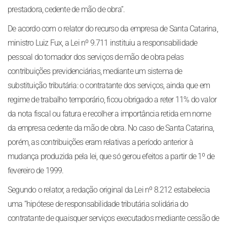
prestadora, cedente de mão de obra”.
De acordo com o relator do recurso da empresa de Santa Catarina,
ministro Luiz Fux, a Lei nº 9.711 instituiu a responsabilidade
pessoal do tomador dos serviços de mão de obra pelas
contribuições previdenciárias, mediante um sistema de
substituição tributária: o contratante dos serviços, ainda que em
regime de trabalho temporário, ficou obrigado a reter 11% do valor
da nota fiscal ou fatura e recolher a importância retida em nome
da empresa cedente da mão de obra. No caso de Santa Catarina,
porém, as contribuições eram relativas a período anterior à
mudança produzida pela lei, que só gerou efeitos a partir de 1º de
fevereiro de 1999.
Segundo o relator, a redação original da Lei nº 8.212 estabelecia
uma “hipótese de responsabilidade tributária solidária do
contratante de quaisquer serviços executados mediante cessão de