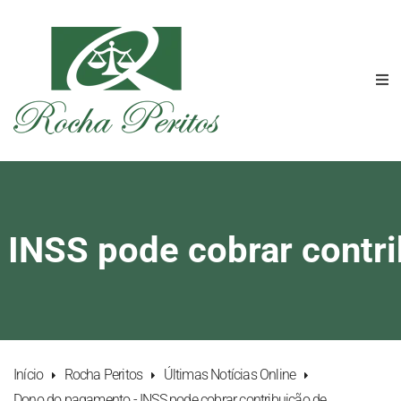
INSS pode cobrar contrib
Início
Rocha Peritos
Últimas Notícias Online
Dono do pagamento - INSS pode cobrar contribuição de