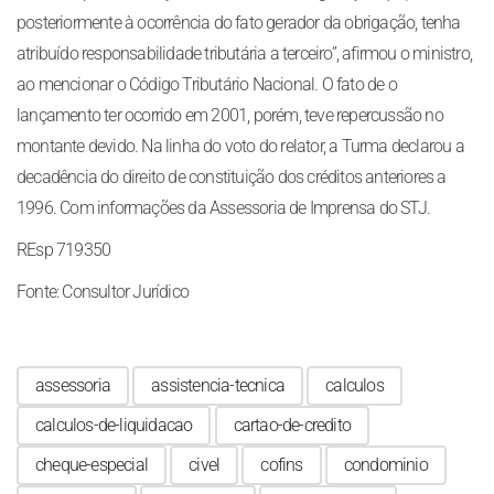
posteriormente à ocorrência do fato gerador da obrigação, tenha
atribuído responsabilidade tributária a terceiro”, afirmou o ministro,
ao mencionar o Código Tributário Nacional. O fato de o
lançamento ter ocorrido em 2001, porém, teve repercussão no
montante devido. Na linha do voto do relator, a Turma declarou a
decadência do direito de constituição dos créditos anteriores a
1996. Com informações da Assessoria de Imprensa do STJ.
REsp 719350
Fonte: Consultor Jurídico
assessoria
assistencia-tecnica
calculos
calculos-de-liquidacao
cartao-de-credito
cheque-especial
civel
cofins
condominio