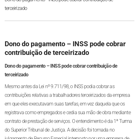
terceirizado
Dono do pagamento – INSS pode cobrar
contribuição de terceirizado
Dono do pagamento – INSS pode cobrar contribuição de
terceirizado
Mesmo antes da Lei nº 9.711/98, o INSS podia cobrar as
contribuições relativas a trabalhadores terceirizados da empresa
em que eles executavam suas tarefas, em vez daquela que os
registrava como empregados e cedia sua mão de obra mediante
contrato de prestação de serviços. O entendimento é da 1ª Turma
do Superior Tribunal de Justiça. A decisão foi tomada no
julgamento de Recurso Especial interposto por uma empresa de