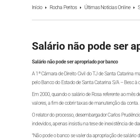
Início
Rocha Peritos
Últimas Notícias Online
S
Salário não pode ser a
Salário não pode ser apropriado por banco
A 1ª Câmara de Direito Civil do TJ de Santa Catarina m
pelo Banco do Estado de Santa Catarina S/A – Besc à co
Em 2000, quando o salário de Rosa referente ao mês de
valores, a fim de cobrir taxas de manutenção da conta.
O relator do processo, desembargador Carlos Prudênc
indevidos, apenas insistiu na tese de inexistência de da
"Não pode o banco se valer da apropriação de salário