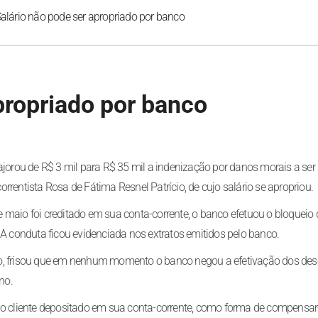
alário não pode ser apropriado por banco
propriado por banco
ajorou de R$ 3 mil para R$ 35 mil a indenização por danos morais a ser
rrentista Rosa de Fátima Resnel Patrício, de cujo salário se apropriou.
 maio foi creditado em sua conta-corrente, o banco efetuou o bloqueio
 A conduta ficou evidenciada nos extratos emitidos pelo banco.
io, frisou que em nenhum momento o banco negou a efetivação dos de
no.
 do cliente depositado em sua conta-corrente, como forma de compensar