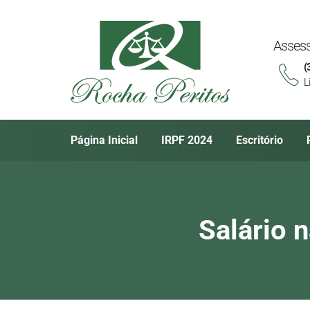
Assess
(
L
Página Inicial
IRPF 2024
Escritório
Salário 