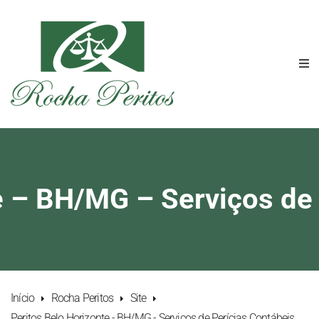
e – BH/MG – Serviços de
Início
Rocha Peritos
Site
Peritos Belo Horizonte - BH/MG - Serviços de Perícias Contábeis