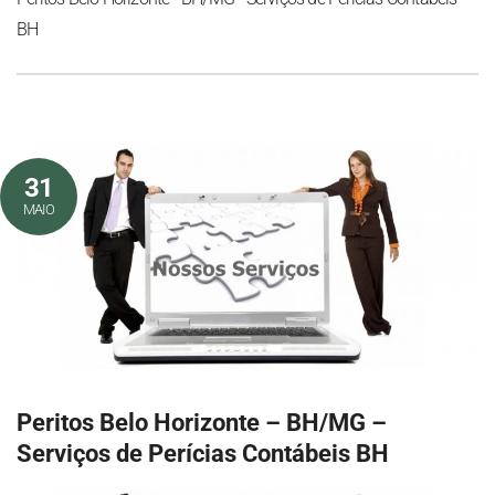
BH
31
MAIO
Peritos Belo Horizonte – BH/MG –
Serviços de Perícias Contábeis BH