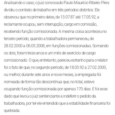
Analisando o caso, o juiz convocado Paulo Maurício Ribeiro Pires
dividiu o contrato de trabalho em três períodos distintos. Ele
observou que no primeiro deles, de 13.07.87 até 17.05.92, a
reclamante ocupou, sem interrupção, cargo em comissão,
recebendo função comissionada. A mesma coisa aconteceu no
terceiro período, quando a trabalhadora permaneceu, de
28.02.2000 a 06.05.2008, em funções comissionadas. Somando
os dois, foram treze anos e um mês de exercício de cargo
comissionado. O que, entretanto, pareceu estranho para o relator
foi o fato de que, no segundo período, de 18.05.92 a 27.02.2000,
ou melhor, durante sete anos e nove meses, a empregada foi
nomeada de forma tão descontínua que, no total, esteve
ocupando função comissionada por apenas 170 dias. E foi esse
dado que levou o juiz sentenciante a indeferir o pedido da
trabalhadora, por ter ele entendido que a estabilidade financeira foi
quebrada.